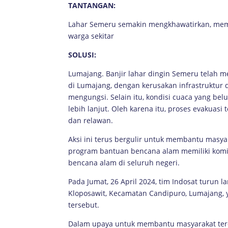
TANTANGAN:
Lahar Semeru semakin mengkhawatirkan, mem
warga sekitar
SOLUSI:
Lumajang. Banjir lahar dingin Semeru telah 
di Lumajang, dengan kerusakan infrastruktur
mengungsi. Selain itu, kondisi cuaca yang bel
lebih lanjut. Oleh karena itu, proses evakuas
dan relawan.
Aksi ini terus bergulir untuk membantu masy
program bantuan bencana alam memiliki komi
bencana alam di seluruh negeri.
Pada Jumat, 26 April 2024, tim Indosat turun 
Kloposawit, Kecamatan Candipuro, Lumajang, 
tersebut.
Dalam upaya untuk membantu masyarakat terd