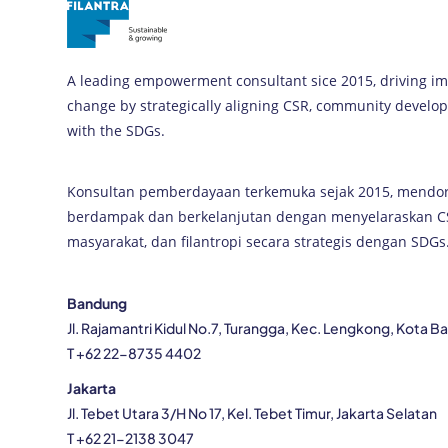
A leading empowerment consultant sice 2015, driving im
change by strategically aligning CSR, community devel
with the SDGs.
Konsultan pemberdayaan terkemuka sejak 2015, mendo
berdampak dan berkelanjutan dengan menyelaraskan 
masyarakat, dan filantropi secara strategis dengan SDGs
Bandung
Jl. Rajamantri Kidul No.7, Turangga, Kec. Lengkong, Kota 
T +62 22-8735 4402
Jakarta
Jl. Tebet Utara 3/H No 17, Kel. Tebet Timur, Jakarta Selatan
T +62 21-2138 3047