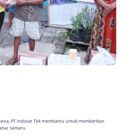
nesia, PT Indosat Tbk membantu untuk memberikan
lahar Semeru