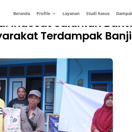
Beranda
Profile
Layanan
Studi Kasus
Dampa
: Indosat Salurkan Bant
rakat Terdampak Banji