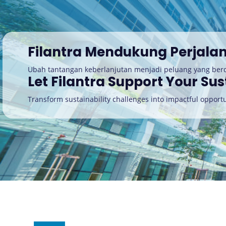
Filantra Mendukung Perjala
Ubah tantangan keberlanjutan menjadi peluang yang be
Let Filantra Support Your Sus
Transform sustainability challenges into impactful opportu