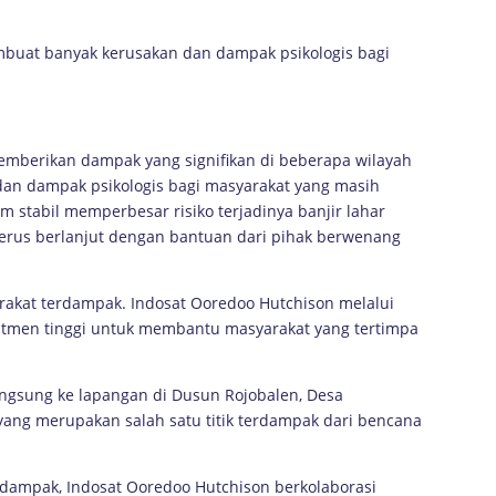
buat banyak kerusakan dan dampak psikologis bagi
memberikan dampak yang signifikan di beberapa wilayah
 dan dampak psikologis bagi masyarakat yang masih
um stabil memperbesar risiko terjadinya banjir lahar
i terus berlanjut dengan bantuan dari pihak berwenang
arakat terdampak. Indosat Ooredoo Hutchison melalui
tmen tinggi untuk membantu masyarakat yang tertimpa
langsung ke lapangan di Dusun Rojobalen, Desa
yang merupakan salah satu titik terdampak dari bencana
ampak, Indosat Ooredoo Hutchison berkolaborasi