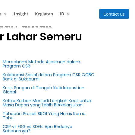
k
Insight
Kegiatan
ID
Contact us
uan untuk
r Lahar Semeru
Memahami Metode Asesmen dalam
Program CSR
Kolaborasi Sosial dalam Program CSR OCBC
Bank di Sukabumi
Krisis Pangan di Tengah Ketidakpastian
Global
Ketika Kurban Menjadi Langkah Kecil untuk
Masa Depan yang Lebih Berkelanjutan
Tahapan Proses SROI Yang Harus Kamu
Tahu
CSR vs ESG vs SDGs Apa Bedanya
Sebenarnya?