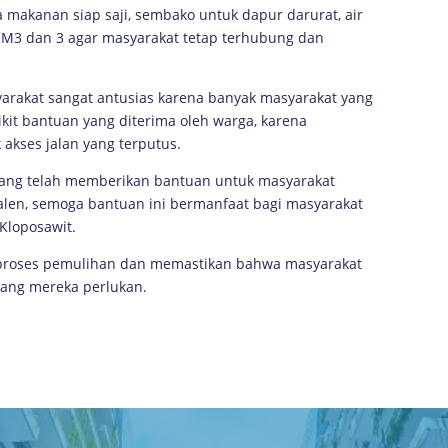
makanan siap saji, sembako untuk dapur darurat, air
a IM3 dan 3 agar masyarakat tetap terhubung dan
yarakat sangat antusias karena banyak masyarakat yang
it bantuan yang diterima oleh warga, karena
akses jalan yang terputus.
 yang telah memberikan bantuan untuk masyarakat
alen, semoga bantuan ini bermanfaat bagi masyarakat
Kloposawit.
proses pemulihan dan memastikan bahwa masyarakat
ang mereka perlukan.