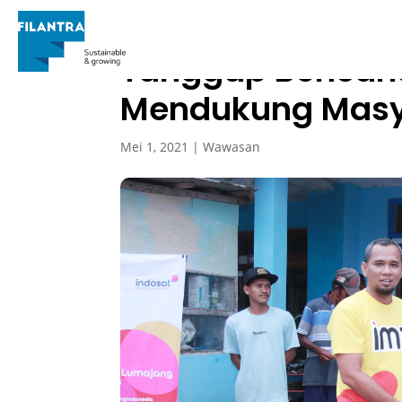
Tanggap Bencana
Mendukung Masya
Mei 1, 2021
|
Wawasan