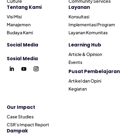
Culture
Community Services
Tentang Kami
Layanan
Visi Misi
Konsultasi
Manajemen
Implementasi Program
Budaya Kami
Layanan Komunitas
Social Media
Learning Hub
Article & Opinion
Sosial Media
Events
Pusat Pembelajaran
Artikel dan Opini
Kegiatan
Our Impact
Case Studies
CSR’s Impact Report
Dampak