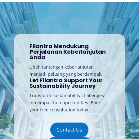
Filantra Mendukung
Perjalanan Keberlanjutan
Anda
Ubah tantangan keberlanjutan
menjadi peluang yang berdampak.
Let Filantra Support Your
Sustainability Journey
Transform sustainability challenges
into impactful opportunities. Book
your free consultation today
.
Contact Us