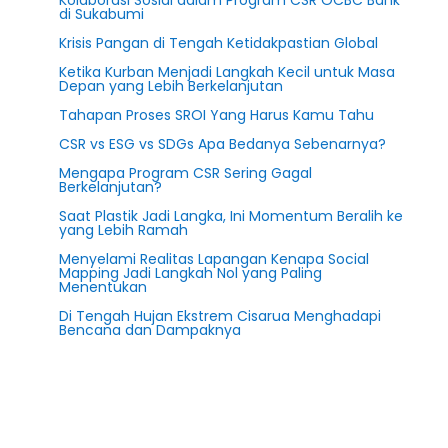
Kolaborasi Sosial dalam Program CSR OCBC Bank
di Sukabumi
Krisis Pangan di Tengah Ketidakpastian Global
Ketika Kurban Menjadi Langkah Kecil untuk Masa
Depan yang Lebih Berkelanjutan
Tahapan Proses SROI Yang Harus Kamu Tahu
CSR vs ESG vs SDGs Apa Bedanya Sebenarnya?
Mengapa Program CSR Sering Gagal
Berkelanjutan?
Saat Plastik Jadi Langka, Ini Momentum Beralih ke
yang Lebih Ramah
Menyelami Realitas Lapangan Kenapa Social
Mapping Jadi Langkah Nol yang Paling
Menentukan
Di Tengah Hujan Ekstrem Cisarua Menghadapi
Bencana dan Dampaknya