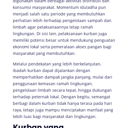
digunakan dalam berbagai aktivitas distribusi dan
konsumsi masyarakat. Momentum Iduladha pun
menjadi salah satu periode yang membutuhkan
perhatian lebih terhadap pengelolaan sampah dan
limbah agar pelaksanaannya tetap ramah
lingkungan. Di sisi lain, pelaksanaan kurban juga
memiliki potensi besar untuk mendukung penguatan
ekonomi lokal serta pemerataan akses pangan bagi
masyarakat yang membutuhkan.
Melalui pendekatan yang lebih berkelanjutan,
ibadah kurban dapat dijalankan dengan
memperhatikan dampak jangka panjang, mulai dari
penggunaan kemasan ramah lingkungan,
pengelolaan limbah secara tepat, hingga dukungan
terhadap peternak lokal. Dengan begitu, semangat
berbagi dalam kurban tidak hanya terasa pada hari
raya, tetapi juga mampu menciptakan manfaat yang
lebih luas bagi masyarakat dan lingkungan.
Kurban yang