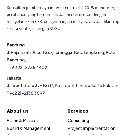
Konsultan pemberdayaan terkemuka sejak 2015, mendorong
perubahan yang berdampak dan berkelanjutan dengan
menyelaraskan CSR, pengembangan masyarakat, dan filantropi
secara strategis dengan SDGs.
Bandung
Jl. Rajamantri Kidul No.7, Turangga, Kec. Lengkong, Kota
Bandung,
T +62 22-8735 4402
Jakarta
Jl. Tebet Utara 3/H No 17, Kel. Tebet Timur, Jakarta Selatan
T +62 21-2138 3047
About us
Services
Vision & Mission
Consulting
Board & Management
Project Implementation