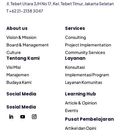
Jl. Tebet Utara 3/H No 17, Kel. Tebet Timur, Jakarta Selatan
T +62 21-2138 3047
About us
Services
Vision & Mission
Consulting
Board & Management
Project Implementation
Culture
Community Services
Tentang Kami
Layanan
Visi Misi
Konsultasi
Manajemen
Implementasi Program
Budaya Kami
Layanan Komunitas
Social Media
Learning Hub
Article & Opinion
Sosial Media
Events
Pusat Pembelajaran
Artikel dan Opini