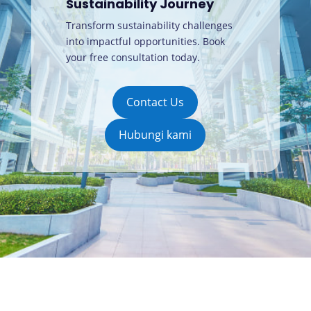
Sustainability Journey
Transform sustainability challenges
into impactful opportunities. Book
your free consultation today
.
Contact Us
Hubungi kami