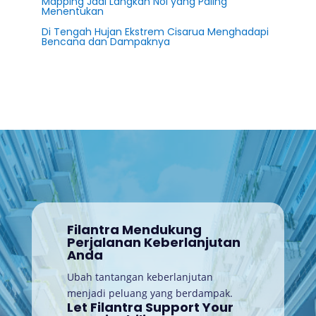
Mapping Jadi Langkah Nol yang Paling
Menentukan
Di Tengah Hujan Ekstrem Cisarua Menghadapi
Bencana dan Dampaknya
Filantra Mendukung
Perjalanan Keberlanjutan
Anda
Ubah tantangan keberlanjutan
menjadi peluang yang berdampak.
Let Filantra Support Your