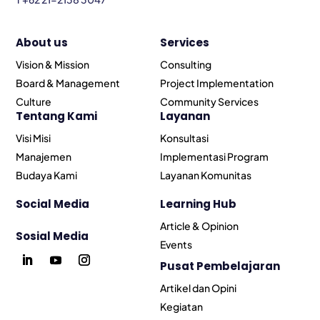
About us
Services
Vision & Mission
Consulting
Board & Management
Project Implementation
Culture
Community Services
Tentang Kami
Layanan
Visi Misi
Konsultasi
Manajemen
Implementasi Program
Budaya Kami
Layanan Komunitas
Social Media
Learning Hub
Article & Opinion
Sosial Media
Events
Pusat Pembelajaran
Artikel dan Opini
Kegiatan