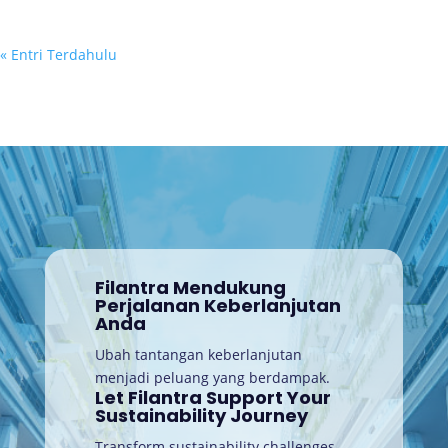
« Entri Terdahulu
Filantra Mendukung
Perjalanan Keberlanjutan
Anda
Ubah tantangan keberlanjutan
menjadi peluang yang berdampak.
Let Filantra Support Your
Sustainability Journey
Transform sustainability challenges