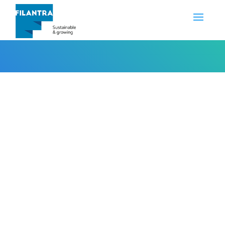
Great Eastern