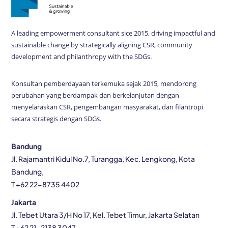
A leading empowerment consultant sice 2015, driving impactful and
sustainable change by strategically aligning CSR, community
development and philanthropy with the SDGs.
Konsultan pemberdayaan terkemuka sejak 2015, mendorong
perubahan yang berdampak dan berkelanjutan dengan
menyelaraskan CSR, pengembangan masyarakat, dan filantropi
secara strategis dengan SDGs.
Bandung
Jl. Rajamantri Kidul No.7, Turangga, Kec. Lengkong, Kota
Bandung,
T +62 22-8735 4402
Jakarta
Jl. Tebet Utara 3/H No 17, Kel. Tebet Timur, Jakarta Selatan
T +62 21-2138 3047