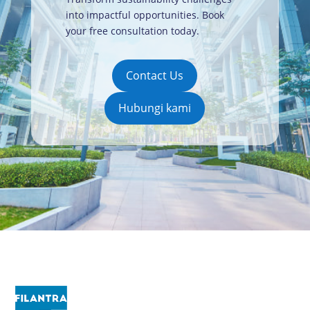
into impactful opportunities. Book
your free consultation today
.
Contact Us
Hubungi kami