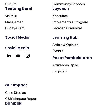
Culture
Community Services
Tentang Kami
Layanan
Visi Misi
Konsultasi
Manajemen
Implementasi Program
Budaya Kami
Layanan Komunitas
Social Media
Learning Hub
Article & Opinion
Sosial Media
Events
Pusat Pembelajaran
Artikel dan Opini
Kegiatan
Our Impact
Case Studies
CSR’s Impact Report
Dampak