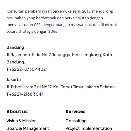
Konsultan pemberdayaan terkemuka sejak 2015, mendorong
perubahan yang berdampak dan berkelanjutan dengan
menyelaraskan CSR, pengembangan masyarakat, dan filantropi
secara strategis dengan SDGs.
Bandung
Jl. Rajamantri Kidul No.7, Turangga, Kec. Lengkong, Kota
Bandung,
T +62 22-8735 4402
Jakarta
Jl. Tebet Utara 3/H No 17, Kel. Tebet Timur, Jakarta Selatan
T +62 21-2138 3047
About us
Services
Vision & Mission
Consulting
Board & Management
Project Implementation