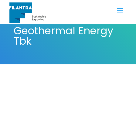
PT Pertamina
Geothermal Energy
Tbk