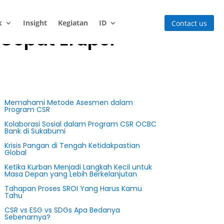
k
Insight
Kegiatan
ID
Contact us
 Cepat Erupsi
Memahami Metode Asesmen dalam
Program CSR
Kolaborasi Sosial dalam Program CSR OCBC
Bank di Sukabumi
Krisis Pangan di Tengah Ketidakpastian
Global
Ketika Kurban Menjadi Langkah Kecil untuk
Masa Depan yang Lebih Berkelanjutan
Tahapan Proses SROI Yang Harus Kamu
Tahu
CSR vs ESG vs SDGs Apa Bedanya
Sebenarnya?