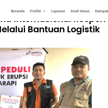
Beranda
Profile
Layanan
Studi Kasus
Dampa
ina Internasional Respon
lalui Bantuan Logistik