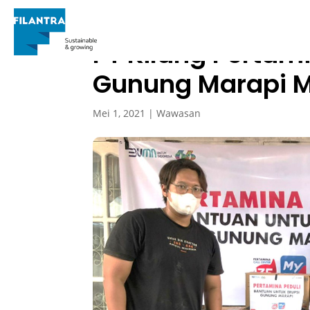
PT Kilang Pertam
Gunung Marapi Me
Mei 1, 2021
|
Wawasan