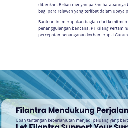
diberikan. Beliau menyampaikan harapannya 
bagi para relawan yang terlibat dalam upaya
Bantuan ini merupakan bagian dari komitme
penanggulangan bencana. PT Kilang Pertamin
percepatan penanganan korban erupsi Gunun
Filantra Mendukung Perjala
Ubah tantangan keberlanjutan menjadi peluang yang be
Let Filantra Support Your Sus