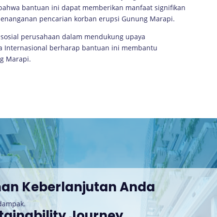
bahwa bantuan ini dapat memberikan manfaat signifikan
 penanganan pencarian korban erupsi Gunung Marapi.
n sosial perusahaan dalam mendukung upaya
a Internasional berharap bantuan ini membantu
g Marapi.
nan Keberlanjutan Anda
rdampak.
tainability Journey