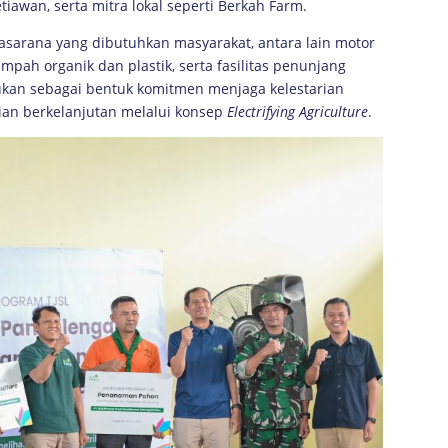
iawan, serta mitra lokal seperti Berkah Farm.
sarana yang dibutuhkan masyarakat, antara lain motor
pah organik dan plastik, serta fasilitas penunjang
ukan sebagai bentuk komitmen menjaga kelestarian
ian berkelanjutan melalui konsep
Electrifying Agriculture
.