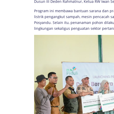
Dusun III Deden Rahmatnur, Ketua RW Iwan Set
Program ini membawa bantuan sarana dan pra
listrik pengangkut sampah, mesin pencacah sam
Posyandu. Selain itu, penanaman pohon dilak
lingkungan sekaligus penguatan sektor pertan