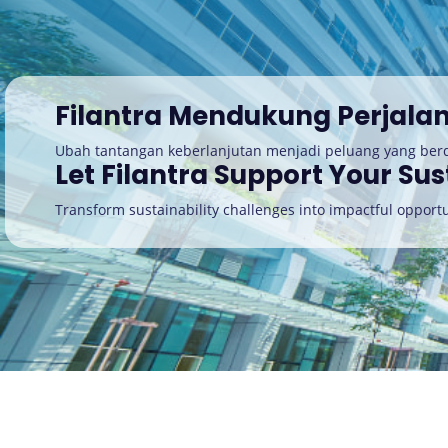
Filantra Mendukung Perjala
Ubah tantangan keberlanjutan menjadi peluang yang be
Let Filantra Support Your Sus
Transform sustainability challenges into impactful opportu