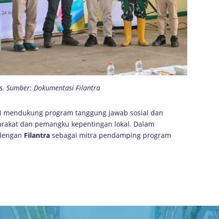
s. Sumber: Dokumentasi Filantra
LN mendukung program tanggung jawab sosial dan
rakat dan pemangku kepentingan lokal. Dalam
 dengan
Filantra
sebagai mitra pendamping program