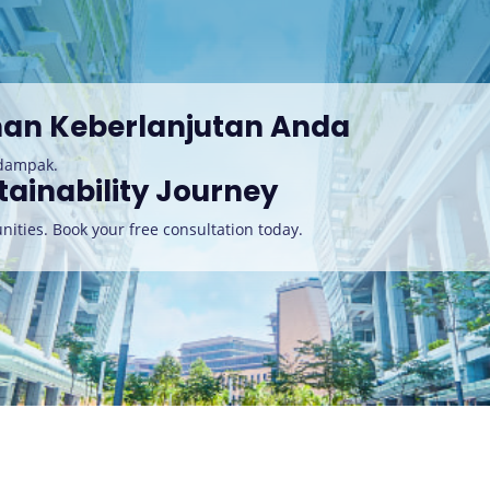
nan Keberlanjutan Anda
rdampak.
tainability Journey
nities. Book your free consultation today
.