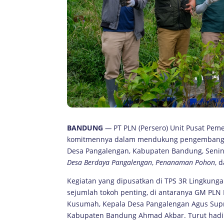
BANDUNG
—
PT PLN (Persero) Unit Pusat Peme
komitmennya dalam mendukung pengembangan 
Desa Pangalengan, Kabupaten Bandung, Senin 
Desa Berdaya Pangalengan
,
Penanaman Pohon
, 
Kegiatan yang dipusatkan di TPS 3R Lingkunga
sejumlah tokoh penting, di antaranya GM PLN
Kusumah, Kepala Desa Pangalengan Agus Supr
Kabupaten Bandung Ahmad Akbar. Turut hadir 