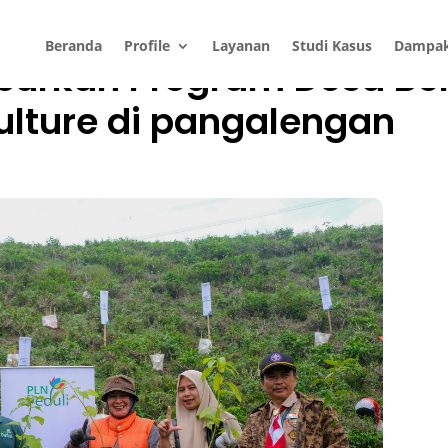
Beranda
Profile
Layanan
Studi Kasus
Dampa
uncurkan Program Desa B
culture di pangalengan