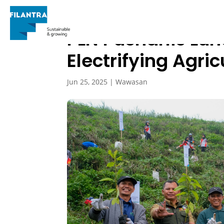
PLN Pusharlis L
Electrifying Agri
Jun 25, 2025
|
Wawasan