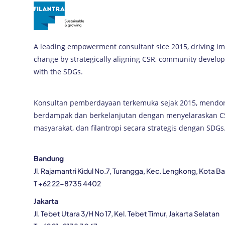
A leading empowerment consultant sice 2015, driving im
change by strategically aligning CSR, community devel
with the SDGs.
Konsultan pemberdayaan terkemuka sejak 2015, mendo
berdampak dan berkelanjutan dengan menyelaraskan 
masyarakat, dan filantropi secara strategis dengan SDGs
Bandung
Jl. Rajamantri Kidul No.7, Turangga, Kec. Lengkong, Kota 
T +62 22-8735 4402
Jakarta
Jl. Tebet Utara 3/H No 17, Kel. Tebet Timur, Jakarta Selatan