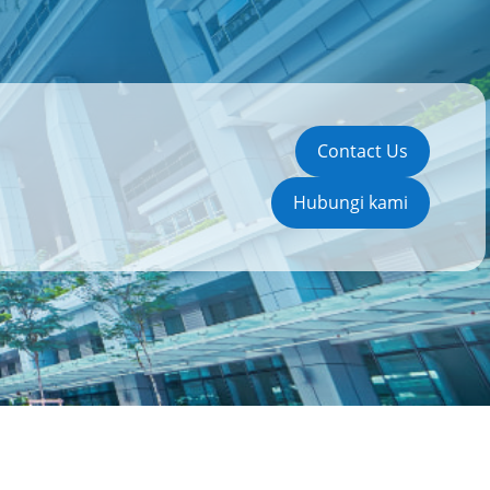
Contact Us
Hubungi kami