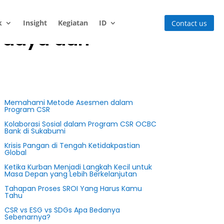
k
Insight
Kegiatan
ID
Contact us
erdaya dan
Memahami Metode Asesmen dalam
Program CSR
Kolaborasi Sosial dalam Program CSR OCBC
Bank di Sukabumi
Krisis Pangan di Tengah Ketidakpastian
Global
Ketika Kurban Menjadi Langkah Kecil untuk
Masa Depan yang Lebih Berkelanjutan
Tahapan Proses SROI Yang Harus Kamu
Tahu
CSR vs ESG vs SDGs Apa Bedanya
Sebenarnya?