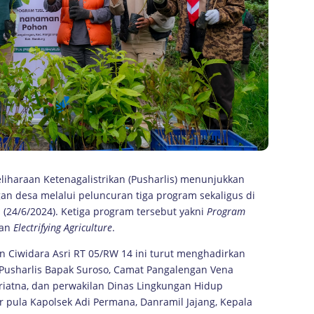
liharaan Ketenagalistrikan (Pusharlis) menunjukkan
desa melalui peluncuran tiga program sekaligus di
(24/6/2024). Ketiga program tersebut yakni
Program
dan
Electrifying Agriculture
.
n Ciwidara Asri RT 05/RW 14 ini turut menghadirkan
 Pusharlis Bapak Suroso, Camat Pangalengan Vena
iatna, dan perwakilan Dinas Lingkungan Hidup
pula Kapolsek Adi Permana, Danramil Jajang, Kepala