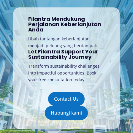
Filantra Mendukung
Perjalanan Keberlanjutan
Anda
Ubah tantangan keberlanjutan
menjadi peluang yang berdampak.
Let Filantra Support Your
Sustainability Journey
Transform sustainability challenges
into impactful opportunities. Book
your free consultation today
.
Contact Us
Hubungi kami