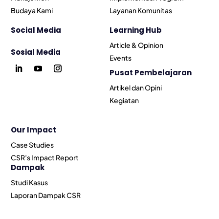
Budaya Kami
Layanan Komunitas
Social Media
Learning Hub
Article & Opinion
Sosial Media
Events
Pusat Pembelajaran
Artikel dan Opini
Kegiatan
Our Impact
Case Studies
CSR’s Impact Report
Dampak
Studi Kasus
Laporan Dampak CSR