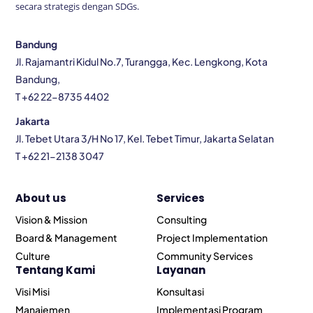
secara strategis dengan SDGs.
Bandung
Jl. Rajamantri Kidul No.7, Turangga, Kec. Lengkong, Kota
Bandung,
T +62 22-8735 4402
Jakarta
Jl. Tebet Utara 3/H No 17, Kel. Tebet Timur, Jakarta Selatan
T +62 21-2138 3047
About us
Services
Vision & Mission
Consulting
Board & Management
Project Implementation
Culture
Community Services
Tentang Kami
Layanan
Visi Misi
Konsultasi
Manajemen
Implementasi Program