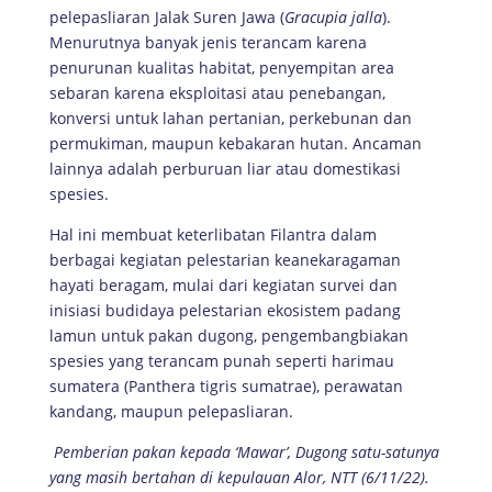
pelepasliaran Jalak Suren Jawa (
Gracupia jalla
).
Menurutnya banyak jenis terancam karena
penurunan kualitas habitat, penyempitan area
sebaran karena eksploitasi atau penebangan,
konversi untuk lahan pertanian, perkebunan dan
permukiman, maupun kebakaran hutan. Ancaman
lainnya adalah perburuan liar atau domestikasi
spesies.
Hal ini membuat keterlibatan Filantra dalam
berbagai kegiatan pelestarian keanekaragaman
hayati beragam, mulai dari kegiatan survei dan
inisiasi budidaya pelestarian ekosistem padang
lamun untuk pakan dugong, pengembangbiakan
spesies yang terancam punah seperti harimau
sumatera (Panthera tigris sumatrae), perawatan
kandang, maupun pelepasliaran.
Pemberian pakan kepada ‘Mawar’, Dugong satu-satunya
yang masih bertahan di kepulauan Alor, NTT (6/11/22).