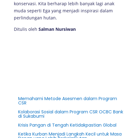
konservasi. Kita berharap lebih banyak lagi anak
muda seperti Ega yang menjadi inspirasi dalam
perlindungan hutan.
Ditulis oleh
Salman Nursiwan
Memahami Metode Asesmen dalam Program
CSR
Kolaborasi Sosial dalam Program CSR OCBC Bank
di Sukabumi
Krisis Pangan di Tengah Ketidakpastian Global
Ketika Kurban Menjadi Langkah Kecil untuk Masa