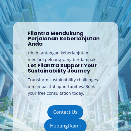
Filantra Mendukung
Perjalanan Keberlanjutan
Anda
Ubah tantangan keberlanjutan
menjadi peluang yang berdampak.
Let Filantra Support Your
Sustainability Journey
Transform sustainability challenges
into impactful opportunities. Book
your free consultation today
.
Contact Us
Hubungi kami