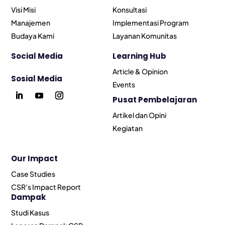
Visi Misi
Konsultasi
Manajemen
Implementasi Program
Budaya Kami
Layanan Komunitas
Social Media
Learning Hub
Article & Opinion
Sosial Media
Events
Pusat Pembelajaran
Artikel dan Opini
Kegiatan
Our Impact
Case Studies
CSR’s Impact Report
Dampak
Studi Kasus