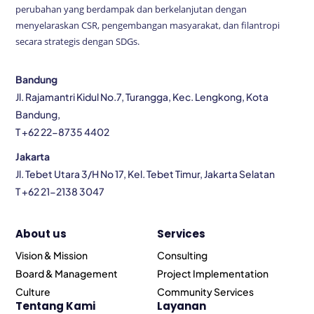
perubahan yang berdampak dan berkelanjutan dengan
menyelaraskan CSR, pengembangan masyarakat, dan filantropi
secara strategis dengan SDGs.
Bandung
Jl. Rajamantri Kidul No.7, Turangga, Kec. Lengkong, Kota
Bandung,
T +62 22-8735 4402
Jakarta
Jl. Tebet Utara 3/H No 17, Kel. Tebet Timur, Jakarta Selatan
T +62 21-2138 3047
About us
Services
Vision & Mission
Consulting
Board & Management
Project Implementation
Culture
Community Services
Tentang Kami
Layanan