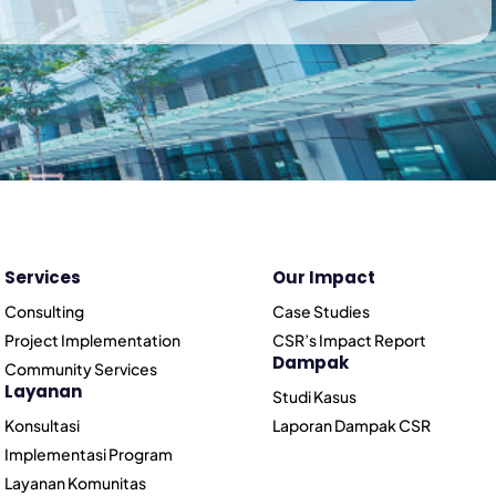
Services
Our Impact
Consulting
Case Studies
Project Implementation
CSR’s Impact Report
Dampak
Community Services
Layanan
Studi Kasus
Konsultasi
Laporan Dampak CSR
Implementasi Program
Layanan Komunitas