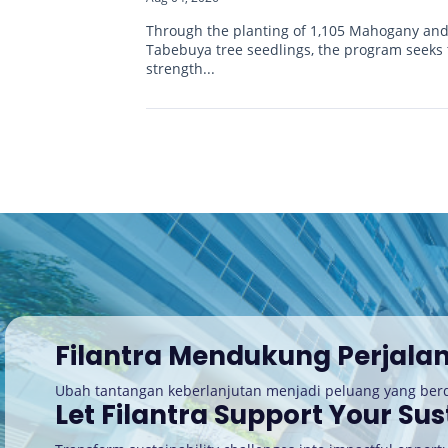
Through the planting of 1,105 Mahogany an
Tabebuya tree seedlings, the program seeks 
strength...
Filantra Mendukung Perjala
Ubah tantangan keberlanjutan menjadi peluang yang be
Let Filantra Support Your Sus