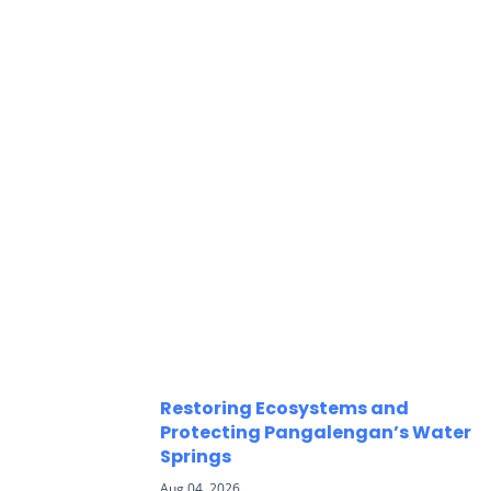
Restoring Ecosystems and
Protecting Pangalengan’s Water
Springs
Aug 04, 2026