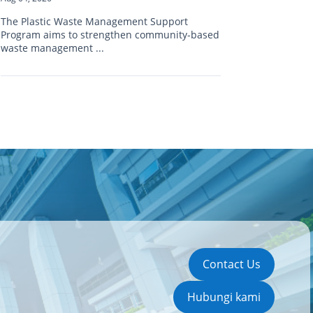
The Plastic Waste Management Support
Program aims to strengthen community-based
waste management ...
Contact Us
Hubungi kami