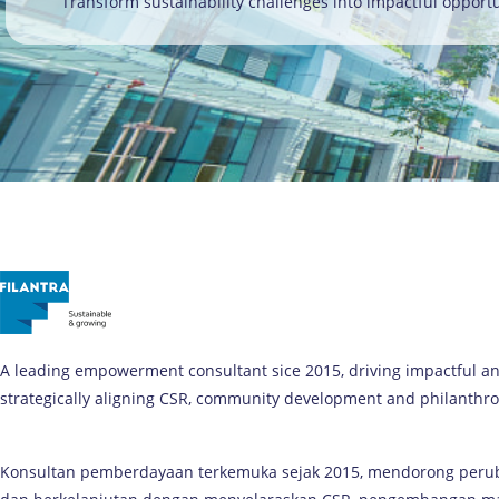
Transform sustainability challenges into impactful opportu
A leading empowerment consultant sice 2015, driving impactful a
strategically aligning CSR, community development and philanthro
Konsultan pemberdayaan terkemuka sejak 2015, mendorong per