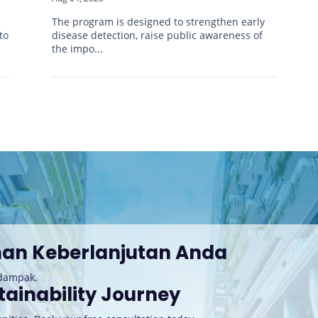
d
The program is designed to strengthen early
to
disease detection, raise public awareness of
the impo...
nan Keberlanjutan Anda
rdampak.
tainability Journey