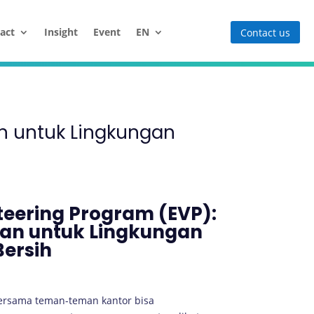
act
Insight
Event
EN
Contact us
n untuk Lingkungan
eering Program (EVP):
an untuk Lingkungan
Bersih
ersama teman-teman kantor bisa