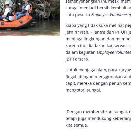
semenyenangkan ini, meski mem
sungai menjadi bersih kembali a
satu peserta
Employee Volunteeri
Siapa yang tidak suka melihat p
jernih? Nah, Filantra dan PT UIT
menjaga lingkungan dan memberi
karena itu, diadakan konservasi
dalam kegiatan
Employee Voluntee
JBT Persero.
Untuk menjaga alam, para karya
Regol dengan menggunakan alat 
capit, mereka dengan penuh s
mengotori sungai.
Dengan membersihkan sungai, m
tetapi juga mendukung keberlanj
kita semua.