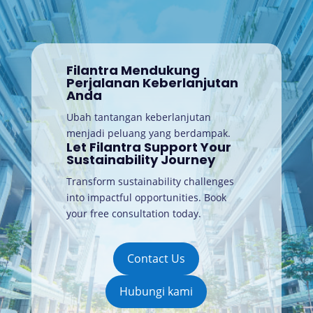
Filantra Mendukung
Perjalanan Keberlanjutan
Anda
Ubah tantangan keberlanjutan
menjadi peluang yang berdampak.
Let Filantra Support Your
Sustainability Journey
Transform sustainability challenges
into impactful opportunities. Book
your free consultation today
.
Contact Us
Hubungi kami