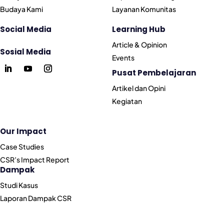
Budaya Kami
Layanan Komunitas
Social Media
Learning Hub
Article & Opinion
Sosial Media
Events
Pusat Pembelajaran
Artikel dan Opini
Kegiatan
Our Impact
Case Studies
CSR’s Impact Report
Dampak
Studi Kasus
Laporan Dampak CSR