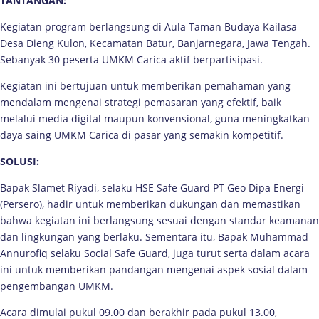
TANTANGAN:
Kegiatan program berlangsung di Aula Taman Budaya Kailasa
Desa Dieng Kulon, Kecamatan Batur, Banjarnegara, Jawa Tengah.
Sebanyak 30 peserta UMKM Carica aktif berpartisipasi.
Kegiatan ini bertujuan untuk memberikan pemahaman yang
mendalam mengenai strategi pemasaran yang efektif, baik
melalui media digital maupun konvensional, guna meningkatkan
daya saing UMKM Carica di pasar yang semakin kompetitif.
SOLUSI:
Bapak Slamet Riyadi, selaku HSE Safe Guard PT Geo Dipa Energi
(Persero), hadir untuk memberikan dukungan dan memastikan
bahwa kegiatan ini berlangsung sesuai dengan standar keamanan
dan lingkungan yang berlaku. Sementara itu, Bapak Muhammad
Annurofiq selaku Social Safe Guard, juga turut serta dalam acara
ini untuk memberikan pandangan mengenai aspek sosial dalam
pengembangan UMKM.
Acara dimulai pukul 09.00 dan berakhir pada pukul 13.00,