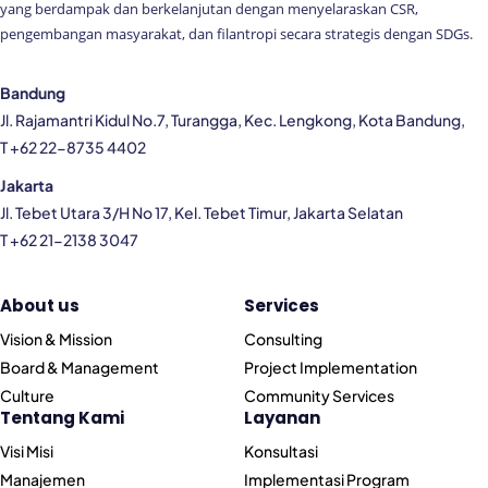
yang berdampak dan berkelanjutan dengan menyelaraskan CSR,
pengembangan masyarakat, dan filantropi secara strategis dengan SDGs.
Bandung
Jl. Rajamantri Kidul No.7, Turangga, Kec. Lengkong, Kota Bandung,
T +62 22-8735 4402
Jakarta
Jl. Tebet Utara 3/H No 17, Kel. Tebet Timur, Jakarta Selatan
T +62 21-2138 3047
About us
Services
Vision & Mission
Consulting
Board & Management
Project Implementation
Culture
Community Services
Tentang Kami
Layanan
Visi Misi
Konsultasi
Manajemen
Implementasi Program