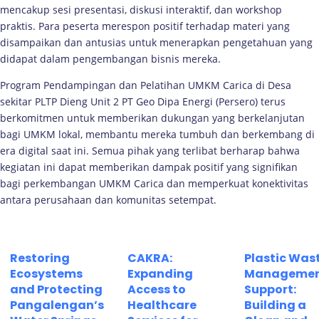
mencakup sesi presentasi, diskusi interaktif, dan workshop
praktis. Para peserta merespon positif terhadap materi yang
disampaikan dan antusias untuk menerapkan pengetahuan yang
didapat dalam pengembangan bisnis mereka.
Program Pendampingan dan Pelatihan UMKM Carica di Desa
sekitar PLTP Dieng Unit 2 PT Geo Dipa Energi (Persero) terus
berkomitmen untuk memberikan dukungan yang berkelanjutan
bagi UMKM lokal, membantu mereka tumbuh dan berkembang di
era digital saat ini. Semua pihak yang terlibat berharap bahwa
kegiatan ini dapat memberikan dampak positif yang signifikan
bagi perkembangan UMKM Carica dan memperkuat konektivitas
antara perusahaan dan komunitas setempat.
Restoring
CAKRA:
Plastic Was
Ecosystems
Expanding
Manageme
and Protecting
Access to
Support:
Pangalengan’s
Healthcare
Building a