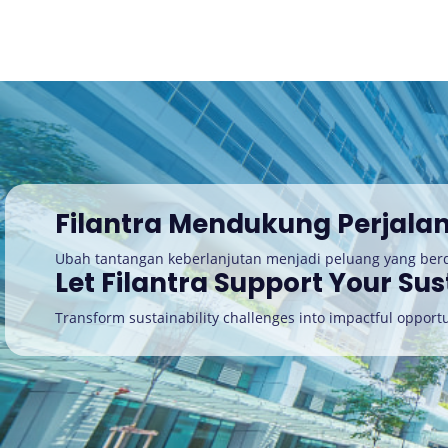
Filantra Mendukung Perjala
Ubah tantangan keberlanjutan menjadi peluang yang be
Let Filantra Support Your Sus
Transform sustainability challenges into impactful opportu