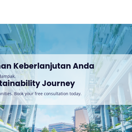
nan Keberlanjutan Anda
rdampak.
tainability Journey
nities. Book your free consultation today
.