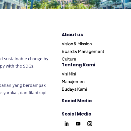
About us
Vision & Mission
Board & Management
nd sustainable change by
Culture
Tentang Kami
py with the SDGs.
Visi Misi
Manajemen
ubahan yang berdampak
Budaya Kami
arakat, dan filantropi
Social Media
Sosial Media