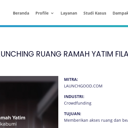
Beranda
Profile
Layanan
Studi Kasus
Dampa
AUNCHING RUANG RAMAH YATIM FIL
MITRA:
LAUNCHGOOD.COM
INDUSTRI:
Crowdfunding
TUJUAN:
Memberikan akses ruang dan bea