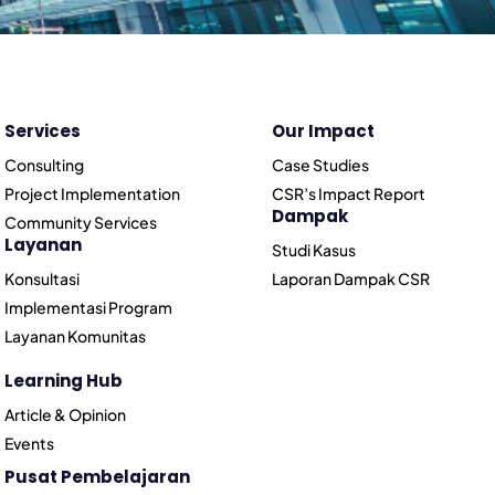
Services
Our Impact
Consulting
Case Studies
Project Implementation
CSR’s Impact Report
Dampak
Community Services
Layanan
Studi Kasus
Konsultasi
Laporan Dampak CSR
Implementasi Program
Layanan Komunitas
Learning Hub
Article & Opinion
Events
Pusat Pembelajaran