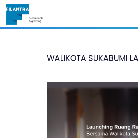
Portofolio
WALIKOTA SUKABUMI L