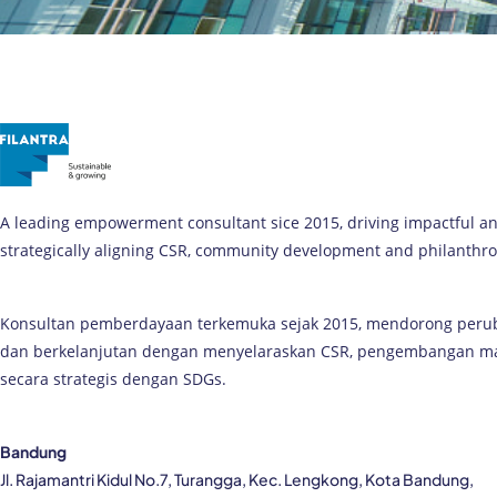
A leading empowerment consultant sice 2015, driving impactful a
strategically aligning CSR, community development and philanthro
Konsultan pemberdayaan terkemuka sejak 2015, mendorong per
dan berkelanjutan dengan menyelaraskan CSR, pengembangan masy
secara strategis dengan SDGs.
Bandung
Jl. Rajamantri Kidul No.7, Turangga, Kec. Lengkong, Kota Bandung,