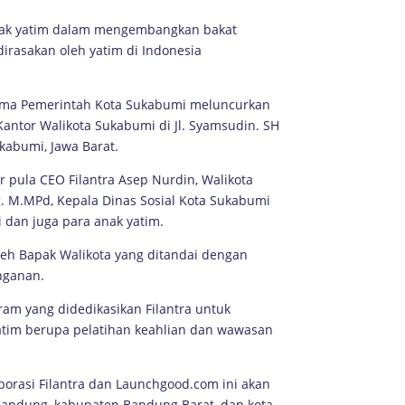
nak yatim dalam mengembangkan bakat
irasakan oleh yatim di Indonesia
rsama Pemerintah Kota Sukabumi meluncurkan
ntor Walikota Sukabumi di Jl. Syamsudin. SH
ukabumi, Jawa Barat.
 pula CEO Filantra Asep Nurdin, Walikota
. M.MPd, Kepala Dinas Sosial Kota Sukabumi
.i dan juga para anak yatim.
eh Bapak Walikota yang ditandai dengan
nganan.
am yang didedikasikan Filantra untuk
tim berupa pelatihan keahlian dan wawasan
borasi Filantra dan Launchgood.com ini akan
 Bandung, kabupaten Bandung Barat, dan kota