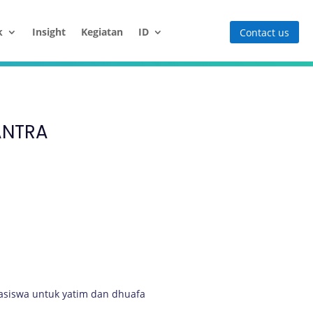
k
Insight
Kegiatan
ID
Contact us
ANTRA
siswa untuk yatim dan dhuafa