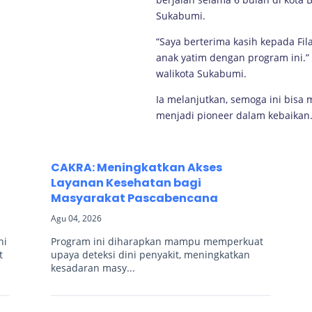
Sukabumi.
“Saya berterima kasih kepada F
anak yatim dengan program ini.”
walikota Sukabumi.
Ia melanjutkan, semoga ini bisa
menjadi pioneer dalam kebaikan
CAKRA: Meningkatkan Akses
Layanan Kesehatan bagi
Masyarakat Pascabencana
Agu 04, 2026
ni
Program ini diharapkan mampu memperkuat
t
upaya deteksi dini penyakit, meningkatkan
kesadaran masy...