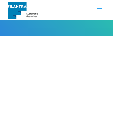
bencana alam