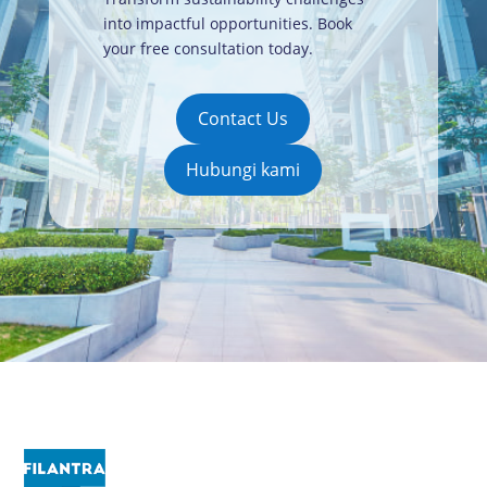
into impactful opportunities. Book
your free consultation today
.
Contact Us
Hubungi kami