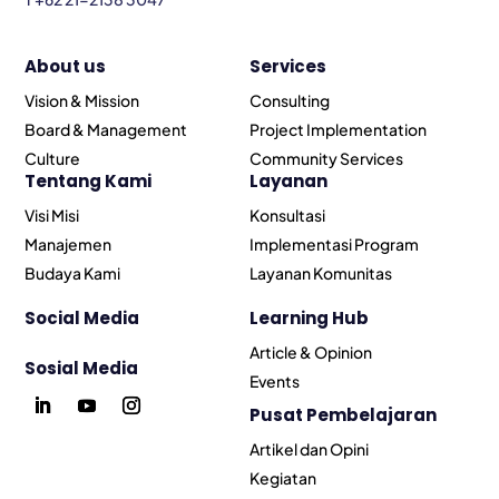
About us
Services
Vision & Mission
Consulting
Board & Management
Project Implementation
Culture
Community Services
Tentang Kami
Layanan
Visi Misi
Konsultasi
Manajemen
Implementasi Program
Budaya Kami
Layanan Komunitas
Social Media
Learning Hub
Article & Opinion
Sosial Media
Events
Pusat Pembelajaran
Artikel dan Opini
Kegiatan