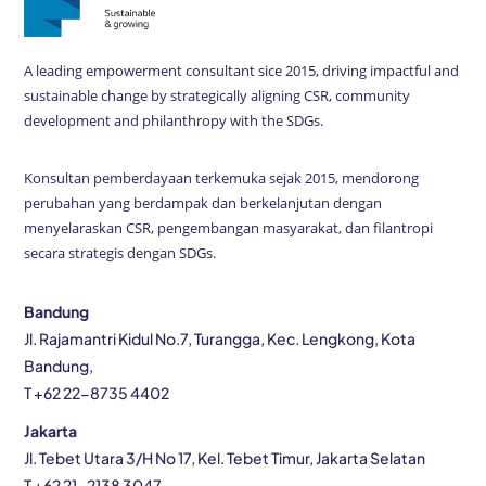
A leading empowerment consultant sice 2015, driving impactful and
sustainable change by strategically aligning CSR, community
development and philanthropy with the SDGs.
Konsultan pemberdayaan terkemuka sejak 2015, mendorong
perubahan yang berdampak dan berkelanjutan dengan
menyelaraskan CSR, pengembangan masyarakat, dan filantropi
secara strategis dengan SDGs.
Bandung
Jl. Rajamantri Kidul No.7, Turangga, Kec. Lengkong, Kota
Bandung,
T +62 22-8735 4402
Jakarta
Jl. Tebet Utara 3/H No 17, Kel. Tebet Timur, Jakarta Selatan
T +62 21-2138 3047