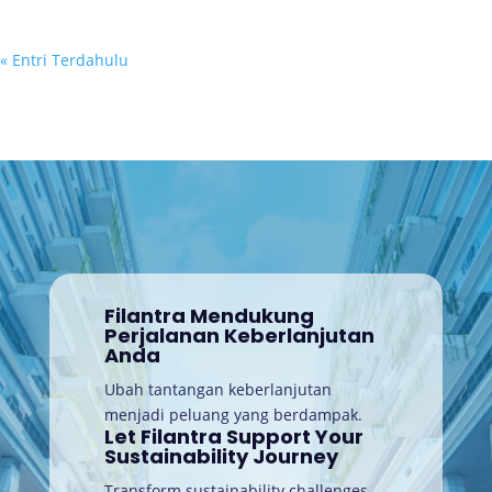
« Entri Terdahulu
Filantra Mendukung
Perjalanan Keberlanjutan
Anda
Ubah tantangan keberlanjutan
menjadi peluang yang berdampak.
Let Filantra Support Your
Sustainability Journey
Transform sustainability challenges