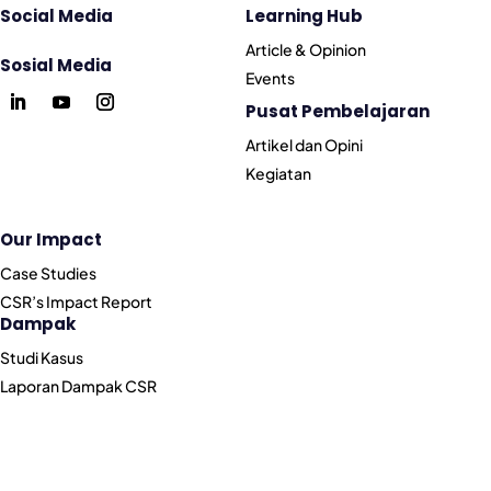
Social Media
Learning Hub
Article & Opinion
Sosial Media
Events
Pusat Pembelajaran
Artikel dan Opini
Kegiatan
Our Impact
Case Studies
CSR’s Impact Report
Dampak
Studi Kasus
Laporan Dampak CSR