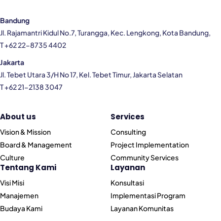
Bandung
Jl. Rajamantri Kidul No.7, Turangga, Kec. Lengkong, Kota Bandung,
T +62 22-8735 4402
Jakarta
Jl. Tebet Utara 3/H No 17, Kel. Tebet Timur, Jakarta Selatan
T +62 21-2138 3047
About us
Services
Vision & Mission
Consulting
Board & Management
Project Implementation
Culture
Community Services
Tentang Kami
Layanan
Visi Misi
Konsultasi
Manajemen
Implementasi Program
Budaya Kami
Layanan Komunitas