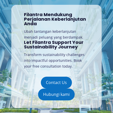
Filantra Mendukung
Perjalanan Keberlanjutan
Anda
Ubah tantangan keberlanjutan
menjadi peluang yang berdampak.
Let Filantra Support Your
Sustainability Journey
Transform sustainability challenges
into impactful opportunities. Book
your free consultation today
.
Contact Us
Hubungi kami