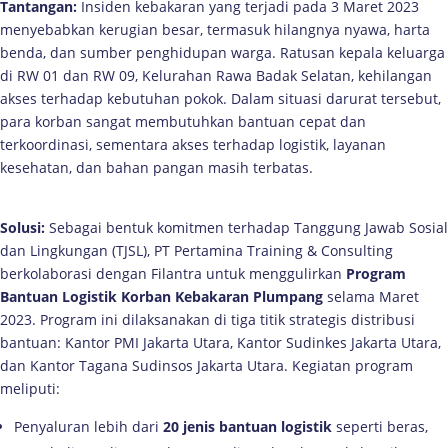
Tantangan:
Insiden kebakaran yang terjadi pada 3 Maret 2023
menyebabkan kerugian besar, termasuk hilangnya nyawa, harta
benda, dan sumber penghidupan warga. Ratusan kepala keluarga
di RW 01 dan RW 09, Kelurahan Rawa Badak Selatan, kehilangan
akses terhadap kebutuhan pokok. Dalam situasi darurat tersebut,
para korban sangat membutuhkan bantuan cepat dan
terkoordinasi, sementara akses terhadap logistik, layanan
kesehatan, dan bahan pangan masih terbatas.
Solusi:
Sebagai bentuk komitmen terhadap Tanggung Jawab Sosial
dan Lingkungan (TJSL), PT Pertamina Training & Consulting
berkolaborasi dengan Filantra untuk menggulirkan
Program
Bantuan Logistik Korban Kebakaran Plumpang
selama Maret
2023. Program ini dilaksanakan di tiga titik strategis distribusi
bantuan: Kantor PMI Jakarta Utara, Kantor Sudinkes Jakarta Utara,
dan Kantor Tagana Sudinsos Jakarta Utara. Kegiatan program
meliputi:
Penyaluran lebih dari
20 jenis bantuan logistik
seperti beras,