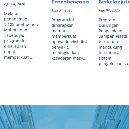
Pascabencana
Berkelanjut
Agu 04, 2026
Agu 04, 2026
Agu 04, 2026
Melalui
penanaman
Program ini
Program
1.105 bibit pohon
diharapkan
Dukungan
Mahoni dan
mampu
Pengelolaan
Tabebuya,
memperkuat
Sampah Plastik
program ini
upaya deteksi dini
bertujuan
diharapkan
penyakit,
mendukung
dapat
meningkatkan
terciptanya
memperkuat ...
kesadaran masy...
sistem
pengelolaan sa.