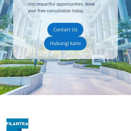
into impactful opportunities. Book
your free consultation today
.
Contact Us
Hubungi kami