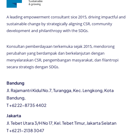
A leading empowerment consultant sice 2015, driving impactful and
sustainable change by strategically aligning CSR, community
development and philanthropy with the SDGs.
Konsultan pemberdayaan terkemuka sejak 2015, mendorong
perubahan yang berdampak dan berkelanjutan dengan
menyelaraskan CSR, pengembangan masyarakat, dan filantropi
secara strategis dengan SDGs.
Bandung
Jl. Rajamantri Kidul No.7, Turangga, Kec. Lengkong, Kota
Bandung,
T +62 22-8735 4402
Jakarta
Jl. Tebet Utara 3/H No 17, Kel. Tebet Timur, Jakarta Selatan
T +62 21-2138 3047