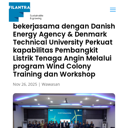
PT PLN UPDL Bogor
bekerjasama dengan Danish
Energy Agency & Denmark
Technical University Perkuat
kapabilitas Pembangkit
Listrik Tenaga Angin Melalui
program Wind Colony
Training dan Workshop
Nov 26, 2025
|
Wawasan