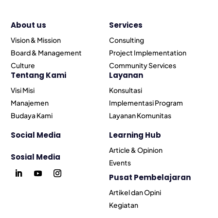
About us
Services
Vision & Mission
Consulting
Board & Management
Project Implementation
Culture
Community Services
Tentang Kami
Layanan
Visi Misi
Konsultasi
Manajemen
Implementasi Program
Budaya Kami
Layanan Komunitas
Social Media
Learning Hub
Article & Opinion
Sosial Media
Events
Pusat Pembelajaran
Artikel dan Opini
Kegiatan