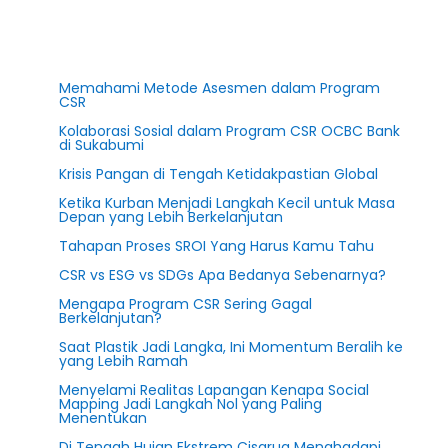
Memahami Metode Asesmen dalam Program
CSR
Kolaborasi Sosial dalam Program CSR OCBC Bank
di Sukabumi
Krisis Pangan di Tengah Ketidakpastian Global
Ketika Kurban Menjadi Langkah Kecil untuk Masa
Depan yang Lebih Berkelanjutan
Tahapan Proses SROI Yang Harus Kamu Tahu
CSR vs ESG vs SDGs Apa Bedanya Sebenarnya?
Mengapa Program CSR Sering Gagal
Berkelanjutan?
Saat Plastik Jadi Langka, Ini Momentum Beralih ke
yang Lebih Ramah
Menyelami Realitas Lapangan Kenapa Social
Mapping Jadi Langkah Nol yang Paling
Menentukan
Di Tengah Hujan Ekstrem Cisarua Menghadapi