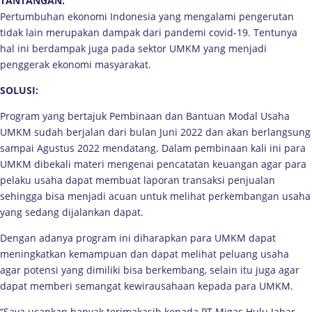
TANTANGAN:
Pertumbuhan ekonomi Indonesia yang mengalami pengerutan
tidak lain merupakan dampak dari pandemi covid-19. Tentunya
hal ini berdampak juga pada sektor UMKM yang menjadi
penggerak ekonomi masyarakat.
SOLUSI:
Program yang bertajuk Pembinaan dan Bantuan Modal Usaha
UMKM sudah berjalan dari bulan Juni 2022 dan akan berlangsung
sampai Agustus 2022 mendatang. Dalam pembinaan kali ini para
UMKM dibekali materi mengenai pencatatan keuangan agar para
pelaku usaha dapat membuat laporan transaksi penjualan
sehingga bisa menjadi acuan untuk melihat perkembangan usaha
yang sedang dijalankan dapat.
Dengan adanya program ini diharapkan para UMKM dapat
meningkatkan kemampuan dan dapat melihat peluang usaha
agar potensi yang dimiliki bisa berkembang, selain itu juga agar
dapat memberi semangat kewirausahaan kepada para UMKM.
“Saya ucapkan banyak terimakasih kepada PT Migas Hulu Jabar