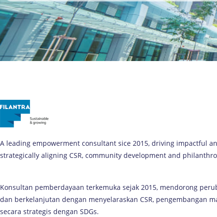
A leading empowerment consultant sice 2015, driving impactful a
strategically aligning CSR, community development and philanthro
Konsultan pemberdayaan terkemuka sejak 2015, mendorong per
dan berkelanjutan dengan menyelaraskan CSR, pengembangan masy
secara strategis dengan SDGs.