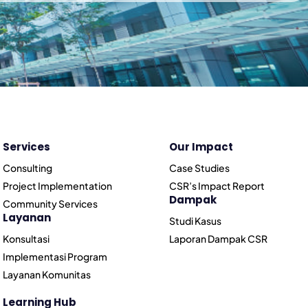
Services
Our Impact
Consulting
Case Studies
Project Implementation
CSR’s Impact Report
Dampak
Community Services
Layanan
Studi Kasus
Konsultasi
Laporan Dampak CSR
Implementasi Program
Layanan Komunitas
Learning Hub