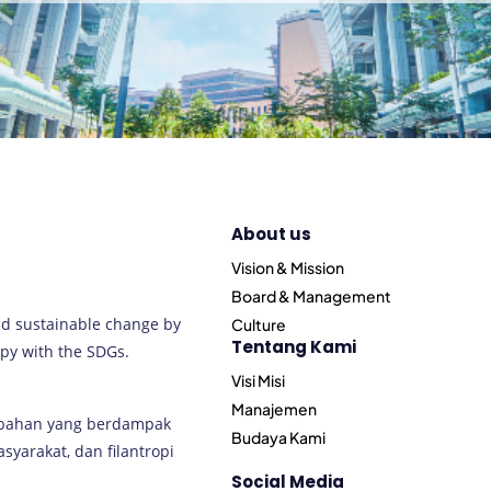
About us
Vision & Mission
Board & Management
nd sustainable change by
Culture
Tentang Kami
py with the SDGs.
Visi Misi
Manajemen
ubahan yang berdampak
Budaya Kami
arakat, dan filantropi
Social Media