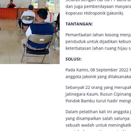
dan juga pemberdayaan masyarak
Koperasi Hidroponik (Jakonik).
TANTANGAN:
Pemanfaatan lahan kosong menja
penduduk untuk dijadikan kebun 
keterbatasan lahan ruang hijau s
SOLUSI:
Pada Kamis, 08 September 2022 P
anggota Jakonik yang dilaksanak
Sebanyak 22 orang yang merupak
Jatinegara Kaum, Rusun Cipinan
Pondok Bambu turut hadir mengik
Dalam pelatihan kali ini anggota J
yang disampaikan salah satunya
sebuah wadah untuk meningkatkan