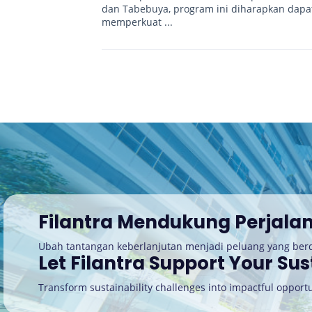
dan Tabebuya, program ini diharapkan dapa
memperkuat ...
Filantra Mendukung Perjala
Ubah tantangan keberlanjutan menjadi peluang yang be
Let Filantra Support Your Sus
Transform sustainability challenges into impactful opportu