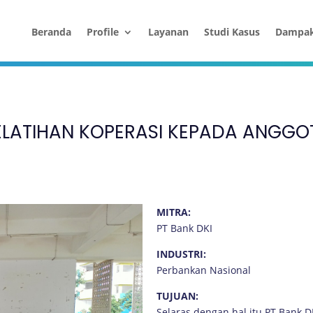
Beranda
Profile
Layanan
Studi Kasus
Dampa
PELATIHAN KOPERASI KEPADA ANGGO
MITRA:
PT Bank DKI
INDUSTRI:
Perbankan Nasional
TUJUAN:
Selaras dengan hal itu PT Bank D