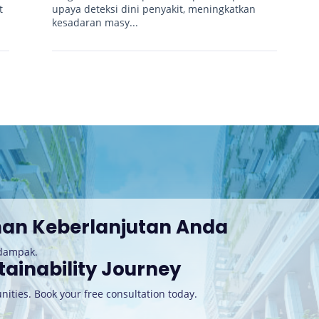
t
upaya deteksi dini penyakit, meningkatkan
kesadaran masy...
nan Keberlanjutan Anda
rdampak.
tainability Journey
nities. Book your free consultation today
.