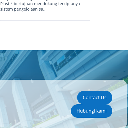
Plastik bertujuan mendukung terciptanya
sistem pengelolaan sa...
Contact Us
Hubungi kami