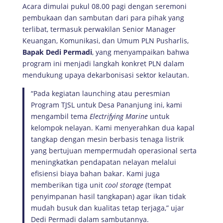
Acara dimulai pukul 08.00 pagi dengan seremoni
pembukaan dan sambutan dari para pihak yang
terlibat, termasuk perwakilan Senior Manager
Keuangan, Komunikasi, dan Umum PLN Pusharlis,
Bapak Dedi Permadi
, yang menyampaikan bahwa
program ini menjadi langkah konkret PLN dalam
mendukung upaya dekarbonisasi sektor kelautan.
“Pada kegiatan launching atau peresmian
Program TJSL untuk Desa Pananjung ini, kami
mengambil tema
Electrifying Marine
untuk
kelompok nelayan. Kami menyerahkan dua kapal
tangkap dengan mesin berbasis tenaga listrik
yang bertujuan mempermudah operasional serta
meningkatkan pendapatan nelayan melalui
efisiensi biaya bahan bakar. Kami juga
memberikan tiga unit
cool storage
(tempat
penyimpanan hasil tangkapan) agar ikan tidak
mudah busuk dan kualitas tetap terjaga,” ujar
Dedi Permadi dalam sambutannya.