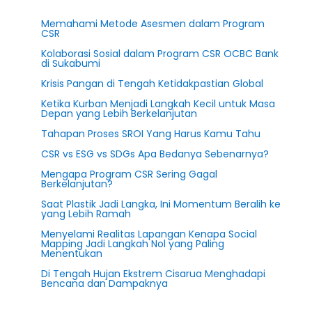
Memahami Metode Asesmen dalam Program
CSR
Kolaborasi Sosial dalam Program CSR OCBC Bank
di Sukabumi
Krisis Pangan di Tengah Ketidakpastian Global
Ketika Kurban Menjadi Langkah Kecil untuk Masa
Depan yang Lebih Berkelanjutan
Tahapan Proses SROI Yang Harus Kamu Tahu
CSR vs ESG vs SDGs Apa Bedanya Sebenarnya?
Mengapa Program CSR Sering Gagal
Berkelanjutan?
Saat Plastik Jadi Langka, Ini Momentum Beralih ke
yang Lebih Ramah
Menyelami Realitas Lapangan Kenapa Social
Mapping Jadi Langkah Nol yang Paling
Menentukan
Di Tengah Hujan Ekstrem Cisarua Menghadapi
Bencana dan Dampaknya