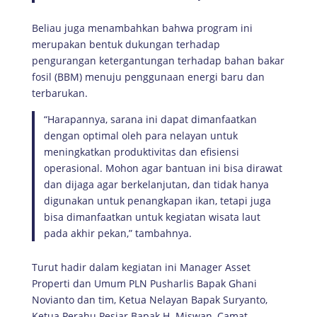
Beliau juga menambahkan bahwa program ini
merupakan bentuk dukungan terhadap
pengurangan ketergantungan terhadap bahan bakar
fosil (BBM) menuju penggunaan energi baru dan
terbarukan.
“Harapannya, sarana ini dapat dimanfaatkan
dengan optimal oleh para nelayan untuk
meningkatkan produktivitas dan efisiensi
operasional. Mohon agar bantuan ini bisa dirawat
dan dijaga agar berkelanjutan, dan tidak hanya
digunakan untuk penangkapan ikan, tetapi juga
bisa dimanfaatkan untuk kegiatan wisata laut
pada akhir pekan,” tambahnya.
Turut hadir dalam kegiatan ini Manager Asset
Properti dan Umum PLN Pusharlis Bapak Ghani
Novianto dan tim, Ketua Nelayan Bapak Suryanto,
Ketua Perahu Pesiar Bapak H. Miswan, Camat