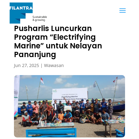
Listrik untuk Rakyat, PLN
Pusharlis Luncurkan
Program “Electrifying
Marine” untuk Nelayan
Pananjung
Jun 27, 2025
|
Wawasan