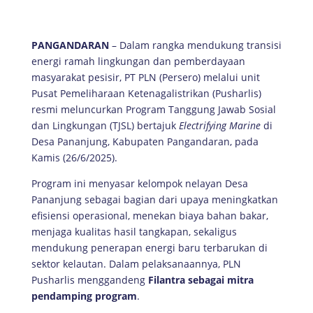
PANGANDARAN
– Dalam rangka mendukung transisi
energi ramah lingkungan dan pemberdayaan
masyarakat pesisir, PT PLN (Persero) melalui unit
Pusat Pemeliharaan Ketenagalistrikan (Pusharlis)
resmi meluncurkan Program Tanggung Jawab Sosial
dan Lingkungan (TJSL) bertajuk
Electrifying Marine
di
Desa Pananjung, Kabupaten Pangandaran, pada
Kamis (26/6/2025).
Program ini menyasar kelompok nelayan Desa
Pananjung sebagai bagian dari upaya meningkatkan
efisiensi operasional, menekan biaya bahan bakar,
menjaga kualitas hasil tangkapan, sekaligus
mendukung penerapan energi baru terbarukan di
sektor kelautan. Dalam pelaksanaannya, PLN
Pusharlis menggandeng
Filantra sebagai mitra
pendamping program
.