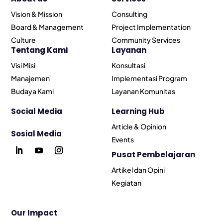
Vision & Mission
Consulting
Board & Management
Project Implementation
Culture
Community Services
Tentang Kami
Layanan
Visi Misi
Konsultasi
Manajemen
Implementasi Program
Budaya Kami
Layanan Komunitas
Social Media
Learning Hub
Article & Opinion
Sosial Media
Events
Pusat Pembelajaran
Artikel dan Opini
Kegiatan
Our Impact