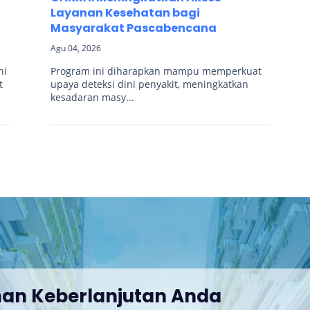
Layanan Kesehatan bagi
Masyarakat Pascabencana
Agu 04, 2026
ni
Program ini diharapkan mampu memperkuat
t
upaya deteksi dini penyakit, meningkatkan
kesadaran masy...
nan Keberlanjutan Anda