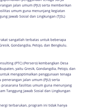
rangan jalan umum (PJU) serta memberikan
asilitas umum guna menunjang kegiatan
ung Jawab Sosial dan Lingkungan (TJSL)
rakat sangatlah terbatas untuk beberapa
Gresik, Gondangdia, Petojo, dan Bengkulu.
onsulting (PTC) (Persero) kembangkan Desa
abupaten, yaitu Gresik, Gondangdia, Petojo, dan
n untuk mengoptimalkan penggunaan tenaga
 penerangan jalan umum (PJU) serta
 prasarana fasilitas umum guna menunjang
ram Tanggung Jawab Sosial dan Lingkungan
ergi terbarukan, program ini tidak hanya