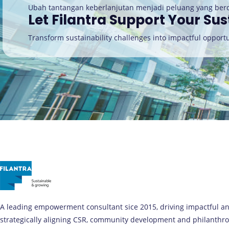
Ubah tantangan keberlanjutan menjadi peluang yang be
Let Filantra Support Your Sus
Transform sustainability challenges into impactful opportu
A leading empowerment consultant sice 2015, driving impactful a
strategically aligning CSR, community development and philanthro