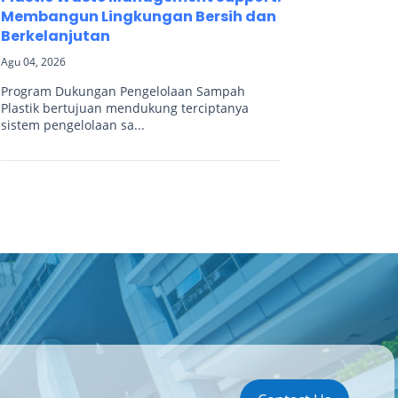
Membangun Lingkungan Bersih dan
Berkelanjutan
Agu 04, 2026
Program Dukungan Pengelolaan Sampah
Plastik bertujuan mendukung terciptanya
sistem pengelolaan sa...