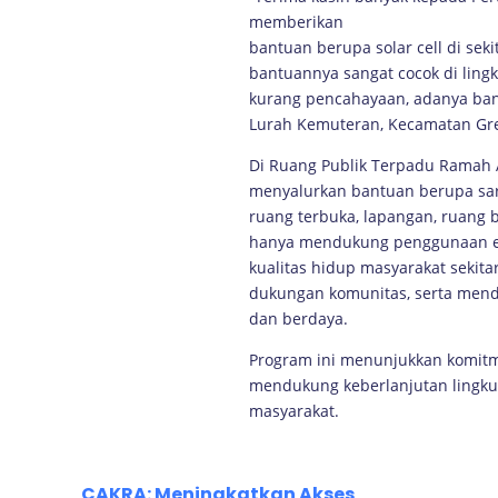
memberikan
bantuan berupa solar cell di sek
bantuannya sangat cocok di ling
kurang pencahayaan, adanya bantu
Lurah Kemuteran, Kecamatan Gre
Di Ruang Publik Terpadu Ramah A
menyalurkan bantuan berupa sara
ruang terbuka, lapangan, ruang b
hanya mendukung penggunaan en
kualitas hidup masyarakat sekitar
dukungan komunitas, serta mendo
dan berdaya.
Program ini menunjukkan komitm
mendukung keberlanjutan lingku
masyarakat.
CAKRA: Meningkatkan Akses