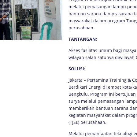
melalui pemasangan lampu pene
bantuan sarana dan prasarana f
masyarakat dalam program Tangg
perusahaan.
TANTANGAN:
Akses fasilitas umum bagi masya
wilayah salah satunya diwilayah 
SOLUSI:
Jakarta – Pertamina Training & C
Berdikari Energi di empat kota/k
Bengkulu. Program ini bertujua
surya melalui pemasangan lampu
memberikan bantuan sarana dan
kegiatan masyarakat dalam prog
(TJSL) perusahaan.
Melalui pemanfaatan teknologi en