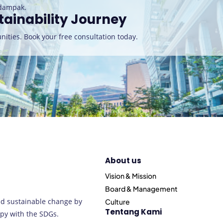
rdampak.
tainability Journey
nities. Book your free consultation today
.
About us
Vision & Mission
Board & Management
nd sustainable change by
Culture
Tentang Kami
py with the SDGs.