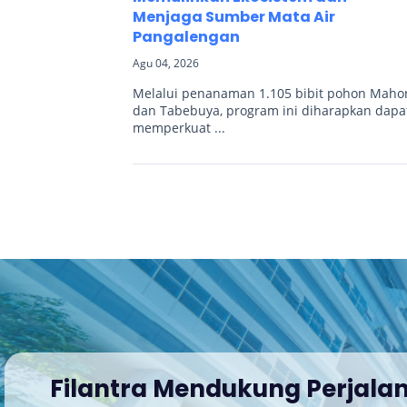
Menjaga Sumber Mata Air
Pangalengan
Agu 04, 2026
Melalui penanaman 1.105 bibit pohon Maho
dan Tabebuya, program ini diharapkan dapa
memperkuat ...
Filantra Mendukung Perjala