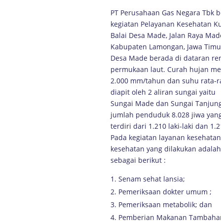
PT Perusahaan Gas Negara Tbk b
kegiatan Pelayanan Kesehatan Kur
Balai Desa Made, Jalan Raya Ma
Kabupaten Lamongan, Jawa Timu
Desa Made berada di dataran re
permukaan laut. Curah hujan m
2.000 mm/tahun dan suhu rata-ra
diapit oleh 2 aliran sungai yaitu
Sungai Made dan Sungai Tanjung
jumlah penduduk 8.028 jiwa yan
terdiri dari 1.210 laki-laki dan 
Pada kegiatan layanan kesehatan
kesehatan yang dilakukan adalah
sebagai berikut :
Senam sehat lansia;
Pemeriksaan dokter umum ;
Pemeriksaan metabolik; dan
Pemberian Makanan Tambahan