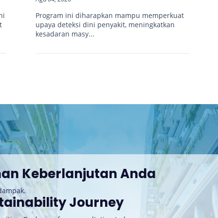
ni
Program ini diharapkan mampu memperkuat
t
upaya deteksi dini penyakit, meningkatkan
kesadaran masy...
nan Keberlanjutan Anda
rdampak.
tainability Journey