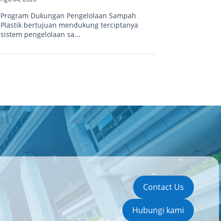
Program Dukungan Pengelolaan Sampah
Plastik bertujuan mendukung terciptanya
sistem pengelolaan sa...
Contact Us
Hubungi kami