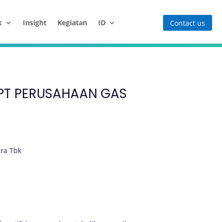
k
Insight
Kegiatan
ID
Contact us
 PT PERUSAHAAN GAS
ra Tbk