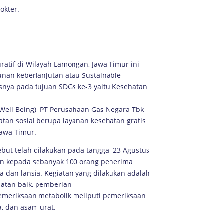
okter.
atif di Wilayah Lamongan, Jawa Timur ini
nan keberlanjutan atau Sustainable
snya pada tujuan SDGs ke-3 yaitu Kesehatan
Well Being). PT Perusahaan Gas Negara Tbk
atan sosial berupa layanan kesehatan gratis
Jawa Timur.
ebut telah dilakukan pada tanggal 23 Agustus
n kepada sebanyak 100 orang penerima
a dan lansia. Kegiatan yang dilakukan adalah
hatan baik, pemberian
 pemeriksaan metabolik meliputi pemeriksaan
a, dan asam urat.