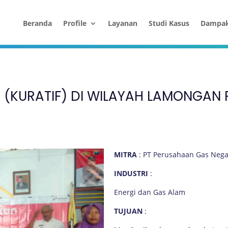
Beranda
Profile
Layanan
Studi Kasus
Dampa
 (KURATIF) DI WILAYAH LAMONGAN
MITRA
: PT Perusahaan Gas Nega
INDUSTRI
:
Energi dan Gas Alam
TUJUAN
: