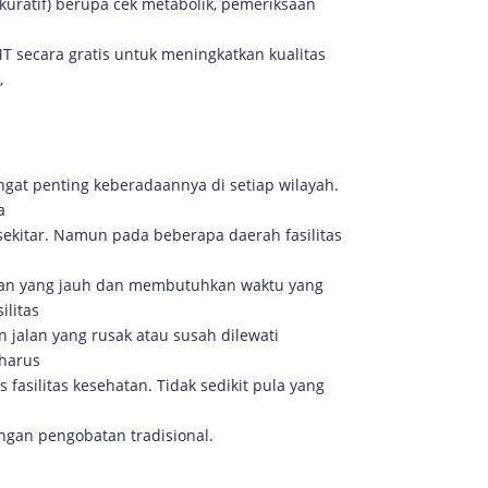
uratif) berupa cek metabolik, pemeriksaan
 secara gratis untuk meningkatkan kualitas
,
ngat penting keberadaannya di setiap wilayah.
a
ekitar. Namun pada beberapa daerah fasilitas
jalan yang jauh dan membutuhkan waktu yang
ilitas
jalan yang rusak atau susah dilewati
harus
 fasilitas kesehatan. Tidak sedikit pula yang
ngan pengobatan tradisional.