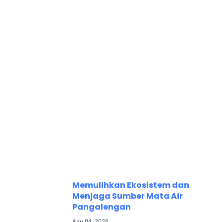
Memulihkan Ekosistem dan
Menjaga Sumber Mata Air
Pangalengan
Agu 04, 2026