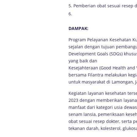
Pemberian obat sesuai resep d
DAMPAK:
Program Pelayanan Kesehatan Kur
sejalan dengan tujuan pembangu
Development Goals (SDGs) khusu
yang baik dan
Kesejahteraan (Good Health and 
bersama Filantra melakukan kegi
untuk masyarakat di Lamongan, 
Kegiatan layanan kesehatan ters
2023 dengan memberikan layana
manfaat dari kategori usia dewas
senam lansia, pemeriksaan kese
obat sesuai resep dokter, serta
tekanan darah, kolesterol, glukos