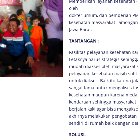
Memberikan layanan kesehatan (k
oleh
dokter umum, dan pemberian PMT
kesehatan masyarakat Lamongan
Jawa Barat.
TANTANGAN
:
Fasilitas pelayanan kesehatan sa
Letaknya harus strategis sehingg
mudah diakses oleh masyarakat s
pelayanan kesehatan masih sulit
untuk diakses. Baik itu karena 
sangat lama untuk mengakses fas
kesehatan maupun karena medan 
kendaraan sehingga masyarakat 
berjalan kaki agar bisa mengakses
akhirnya melakukan pengobatan
sendiri di rumah baik dengan de
SOLUSI
: