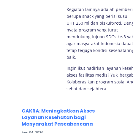
Kegiatan lainnya adalah pemberi
berupa snack yang berisi susu
UHT 250 ml dan biskuit/roti. De
nyata program yang turut
mendukung tujuan SDGs ke-3 yak
agar masyarakat Indonesia dapat
tetap terjaga kondisi kesehatan
baik.
Ingin ikut hadirkan layanan kese
akses fasilitas medis? Yuk, berg
Kolaborasikan program sosial An
sehat dan sejahtera.
CAKRA: Meningkatkan Akses
Layanan Kesehatan bagi
Masyarakat Pascabencana
Agu 04, 2026