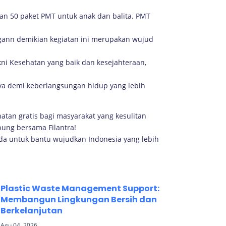
an 50 paket PMT untuk anak dan balita. PMT
ngann demikian kegiatan ini merupakan wujud
ni Kesehatan yang baik dan kesejahteraan,
nya demi keberlangsungan hidup yang lebih
hatan gratis bagi masyarakat yang kesulitan
abung bersama Filantra!
da untuk bantu wujudkan Indonesia yang lebih
Plastic Waste Management Support:
Membangun Lingkungan Bersih dan
Berkelanjutan
Agu 04, 2026