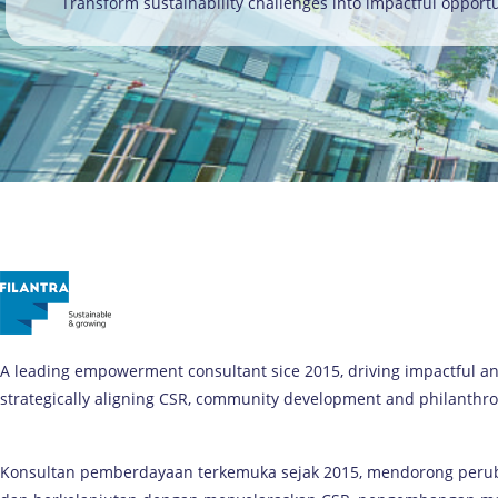
Transform sustainability challenges into impactful opportu
A leading empowerment consultant sice 2015, driving impactful a
strategically aligning CSR, community development and philanthro
Konsultan pemberdayaan terkemuka sejak 2015, mendorong per