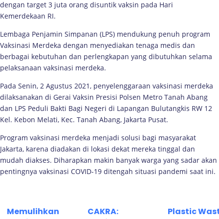
dengan target 3 juta orang disuntik vaksin pada Hari
Kemerdekaan RI.
Lembaga Penjamin Simpanan (LPS) mendukung penuh program
Vaksinasi Merdeka dengan menyediakan tenaga medis dan
berbagai kebutuhan dan perlengkapan yang dibutuhkan selama
pelaksanaan vaksinasi merdeka.
Pada Senin, 2 Agustus 2021, penyelenggaraan vaksinasi merdeka
dilaksanakan di Gerai Vaksin Presisi Polsen Metro Tanah Abang
dan LPS Peduli Bakti Bagi Negeri di Lapangan Bulutangkis RW 12
Kel. Kebon Melati, Kec. Tanah Abang, Jakarta Pusat.
Program vaksinasi merdeka menjadi solusi bagi masyarakat
Jakarta, karena diadakan di lokasi dekat mereka tinggal dan
mudah diakses. Diharapkan makin banyak warga yang sadar akan
pentingnya vaksinasi COVID-19 ditengah situasi pandemi saat ini.
Memulihkan
CAKRA:
Plastic Was