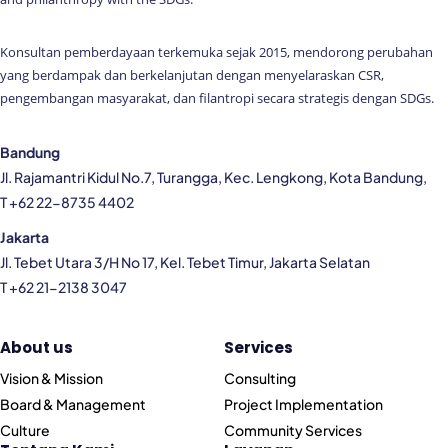
Konsultan pemberdayaan terkemuka sejak 2015, mendorong perubahan
yang berdampak dan berkelanjutan dengan menyelaraskan CSR,
pengembangan masyarakat, dan filantropi secara strategis dengan SDGs.
Bandung
Jl. Rajamantri Kidul No.7, Turangga, Kec. Lengkong, Kota Bandung,
T +62 22-8735 4402
Jakarta
Jl. Tebet Utara 3/H No 17, Kel. Tebet Timur, Jakarta Selatan
T +62 21-2138 3047
About us
Services
Vision & Mission
Consulting
Board & Management
Project Implementation
Culture
Community Services