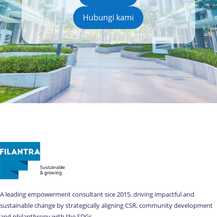
Hubungi kami
A leading empowerment consultant sice 2015, driving impactful and
sustainable change by strategically aligning CSR, community development
and philanthropy with the SDGs.