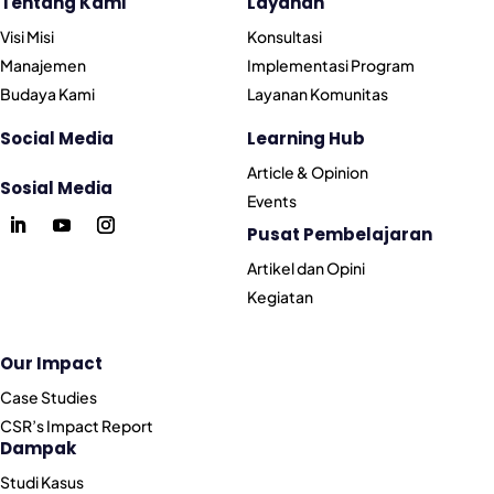
Tentang Kami
Layanan
Visi Misi
Konsultasi
Manajemen
Implementasi Program
Budaya Kami
Layanan Komunitas
Social Media
Learning Hub
Article & Opinion
Sosial Media
Events
Pusat Pembelajaran
Artikel dan Opini
Kegiatan
Our Impact
Case Studies
CSR’s Impact Report
Dampak
Studi Kasus