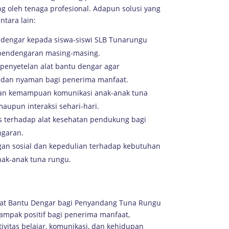
ting oleh tenaga profesional. Adapun solusi yang
ntara lain:
 dengar kepada siswa-siswi SLB Tunarungu
 pendengaran masing-masing.
 penyetelan alat bantu dengar agar
l dan nyaman bagi penerima manfaat.
an kemampuan komunikasi anak-anak tuna
aupun interaksi sehari-hari.
 terhadap alat kesehatan pendukung bagi
ngaran.
an sosial dan kepedulian terhadap kebutuhan
nak-anak tuna rungu.
lat Bantu Dengar bagi Penyandang Tuna Rungu
mpak positif bagi penerima manfaat,
itas belajar, komunikasi, dan kehidupan