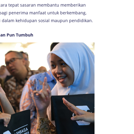
ecara tepat sasaran membantu memberikan
 bagi penerima manfaat untuk berkembang,
asi dalam kehidupan sosial maupun pendidikan.
apan Pun Tumbuh