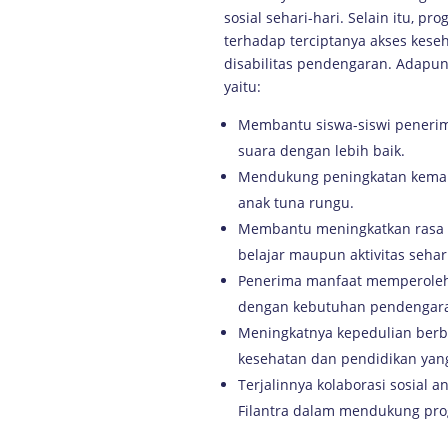
sosial sehari-hari. Selain itu, p
terhadap terciptanya akses keseh
disabilitas pendengaran. Adapun 
yaitu:
Membantu siswa-siswi pener
suara dengan lebih baik.
Mendukung peningkatan kemamp
anak tuna rungu.
Membantu meningkatkan rasa p
belajar maupun aktivitas sehari
Penerima manfaat memperoleh 
dengan kebutuhan pendengara
Meningkatnya kepedulian berb
kesehatan dan pendidikan yang 
Terjalinnya kolaborasi sosial
Filantra dalam mendukung pro