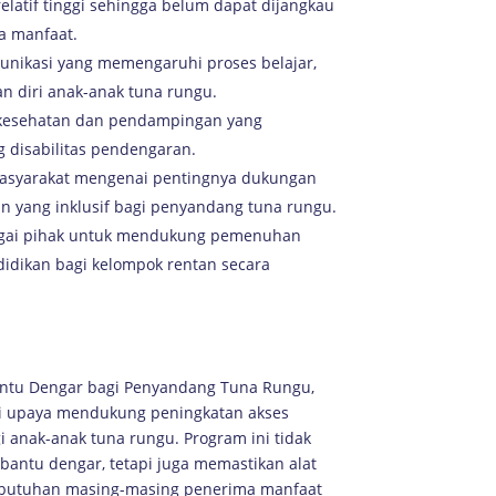
elatif tinggi sehingga belum dapat dijangkau
a manfaat.
nikasi yang memengaruhi proses belajar,
an diri anak-anak tuna rungu.
 kesehatan dan pendampingan yang
 disabilitas pendengaran.
asyarakat mengenai pentingnya dukungan
n yang inklusif bagi penyandang tuna rungu.
bagai pihak untuk mendukung pemenuhan
idikan bagi kelompok rentan secara
antu Dengar bagi Penyandang Tuna Rungu,
gai upaya mendukung peningkatan akses
gi anak-anak tuna rungu. Program ini tidak
antu dengar, tetapi juga memastikan alat
ebutuhan masing-masing penerima manfaat