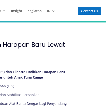
k
Insight
Kegiatan
ID
Contact us
n Harapan Baru Lewat
S) dan Filantra Hadirkan Harapan Baru
gar untuk Anak Tuna Rungu
nan (LPS)
an Stabilitas Perbankan
ntuan Alat Bantu Dengar bagi Penyandang