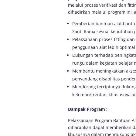
melalui proses verifikasi dan fit
dihadirkan melalui program ini, a
Pemberian bantuan alat bantu
Santi Rama sesuai kebutuhan
Pelaksanaan proses fitting dan
penggunaan alat lebih optima
Dukungan terhadap peningkat
rungu dalam kegiatan belajar m
Membantu meningkatkan akses
penyandang disabilitas pende
Mendorong terciptanya dukung
kelompok rentan, khususnya a
Dampak Program :
Pelaksanaan Program Bantuan A
diharapkan dapat memberikan da
khususnya dalam mendukung aktiv