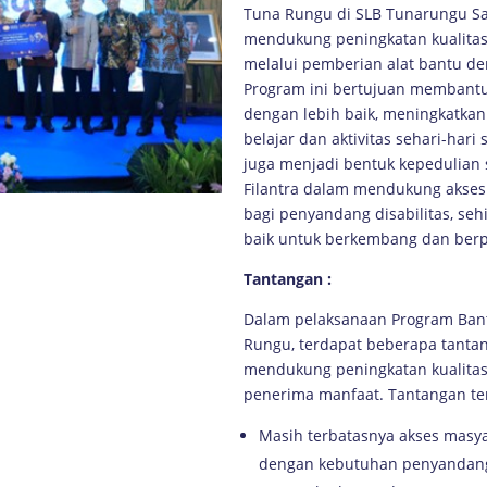
Tuna Rungu di SLB Tunarungu Sa
mendukung peningkatan kualita
melalui pemberian alat bantu d
Program ini bertujuan membantu
dengan lebih baik, meningkatkan
belajar dan aktivitas sehari-hari s
juga menjadi bentuk kepedulian
Filantra dalam mendukung akses 
bagi penyandang disabilitas, se
baik untuk berkembang dan berpa
Tantangan
:
Dalam pelaksanaan Program Ban
Rungu, terdapat beberapa tanta
mendukung peningkatan kualitas 
penerima manfaat. Tantangan ter
Masih terbatasnya akses masya
dengan kebutuhan penyandang