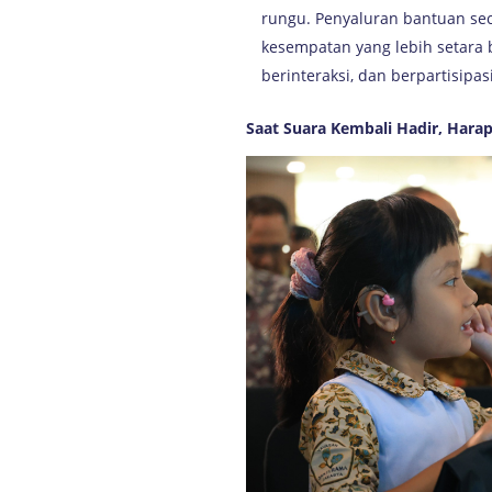
rungu. Penyaluran bantuan s
kesempatan yang lebih setara
berinteraksi, dan berpartisip
Saat Suara Kembali Hadir, Har