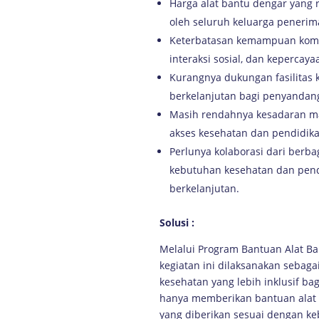
Harga alat bantu dengar yang r
oleh seluruh keluarga penerim
Keterbatasan kemampuan komu
interaksi sosial, dan kepercaya
Kurangnya dukungan fasilitas
berkelanjutan bagi penyandang
Masih rendahnya kesadaran m
akses kesehatan dan pendidika
Perlunya kolaborasi dari ber
kebutuhan kesehatan dan pend
berkelanjutan.
Solusi
:
Melalui Program Bantuan Alat B
kegiatan ini dilaksanakan seba
kesehatan yang lebih inklusif ba
hanya memberikan bantuan alat b
yang diberikan sesuai dengan k