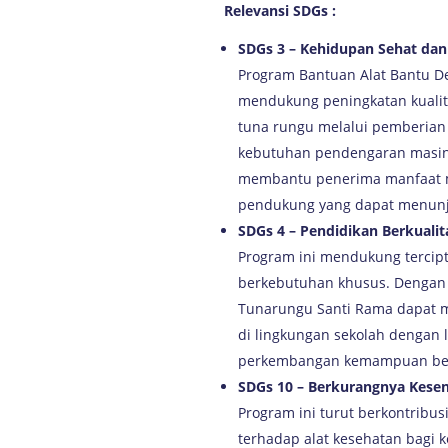
Relevansi SDGs :
SDGs 3 – Kehidupan Sehat dan
Program Bantuan Alat Bantu 
mendukung peningkatan kualit
tuna rungu melalui pemberian
kebutuhan pendengaran masin
membantu penerima manfaat m
pendukung yang dapat menunjan
SDGs 4 – Pendidikan Berkualit
Program ini mendukung tercipta
berkebutuhan khusus. Dengan 
Tunarungu Santi Rama dapat m
di lingkungan sekolah dengan
perkembangan kemampuan bel
SDGs 10 – Berkurangnya Kese
Program ini turut berkontribu
terhadap alat kesehatan bagi