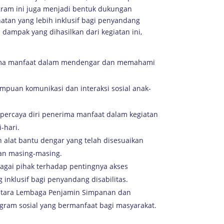
rogram ini juga menjadi bentuk dukungan
atan yang lebih inklusif bagi penyandang
dampak yang dihasilkan dari kegiatan ini,
ima manfaat dalam mendengar dan memahami
uan komunikasi dan interaksi sosial anak-
ercaya diri penerima manfaat dalam kegiatan
-hari.
alat bantu dengar yang telah disesuaikan
n masing-masing.
agai pihak terhadap pentingnya akses
inklusif bagi penyandang disabilitas.
 antara Lembaga Penjamin Simpanan dan
gram sosial yang bermanfaat bagi masyarakat.