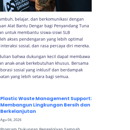
tumbuh, belajar, dan berkomunikasi dengan
tuan Alat Bantu Dengar bagi Penyandang Tuna
an untuk membantu siswa-siswi SLB
eh akses pendengaran yang lebih optimal
nteraksi sosial, dan rasa percaya diri mereka.
edulian bahwa dukungan kecil dapat membawa
an anak-anak berkebutuhan khusus. Bersama
aborasi sosial yang inklusif dan berdampak
atan yang lebih setara bagi semua.
Plastic Waste Management Support:
Membangun Lingkungan Bersih dan
Berkelanjutan
Agu 04, 2026
Program Dukungan Pengelolaan Sampah