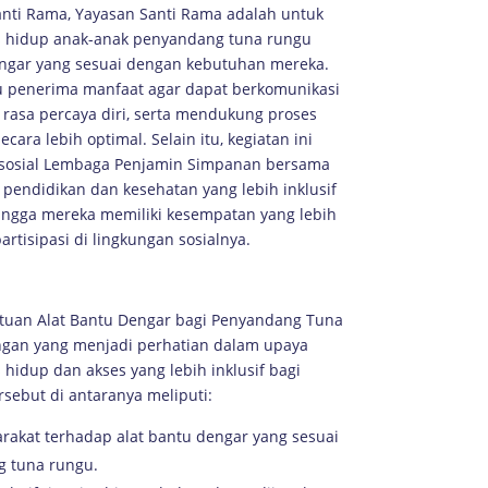
nti Rama, Yayasan Santi Rama adalah untuk
s hidup anak-anak penyandang tuna rungu
engar yang sesuai dengan kebutuhan mereka.
 penerima manfaat agar dapat berkomunikasi
 rasa percaya diri, serta mendukung proses
ecara lebih optimal. Selain itu, kegiatan ini
 sosial Lembaga Penjamin Simpanan bersama
pendidikan dan kesehatan yang lebih inklusif
hingga mereka memiliki kesempatan yang lebih
rtisipasi di lingkungan sosialnya.
tuan Alat Bantu Dengar bagi Penyandang Tuna
ngan yang menjadi perhatian dalam upaya
hidup dan akses yang lebih inklusif bagi
sebut di antaranya meliputi:
rakat terhadap alat bantu dengar yang sesuai
 tuna rungu.