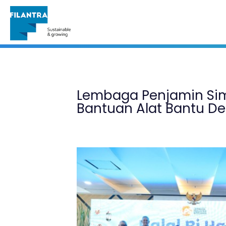
Portofolio
Lembaga Penjamin Sim
Bantuan Alat Bantu D