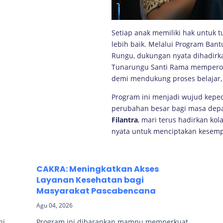
Setiap anak memiliki hak untuk 
lebih baik. Melalui Program Ban
Rungu, dukungan nyata dihadirk
Tunarungu Santi Rama memperol
demi mendukung proses belajar, i
Program ini menjadi wujud kep
perubahan besar bagi masa dep
Filantra
, mari terus hadirkan kol
nyata untuk menciptakan kesemp
CAKRA: Meningkatkan Akses
Layanan Kesehatan bagi
Masyarakat Pascabencana
Agu 04, 2026
ni
Program ini diharapkan mampu memperkuat