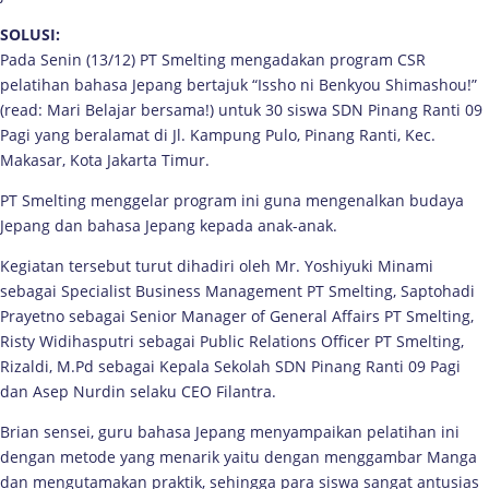
SOLUSI:
Pada Senin (13/12) PT Smelting mengadakan program CSR
pelatihan bahasa Jepang bertajuk “Issho ni Benkyou Shimashou!”
(read: Mari Belajar bersama!) untuk 30 siswa SDN Pinang Ranti 09
Pagi yang beralamat di Jl. Kampung Pulo, Pinang Ranti, Kec.
Makasar, Kota Jakarta Timur.
PT Smelting menggelar program ini guna mengenalkan budaya
Jepang dan bahasa Jepang kepada anak-anak.
Kegiatan tersebut turut dihadiri oleh Mr. Yoshiyuki Minami
sebagai Specialist Business Management PT Smelting, Saptohadi
Prayetno sebagai Senior Manager of General Affairs PT Smelting,
Risty Widihasputri sebagai Public Relations Officer PT Smelting,
Rizaldi, M.Pd sebagai Kepala Sekolah SDN Pinang Ranti 09 Pagi
dan Asep Nurdin selaku CEO Filantra.
Brian sensei, guru bahasa Jepang menyampaikan pelatihan ini
dengan metode yang menarik yaitu dengan menggambar Manga
dan mengutamakan praktik, sehingga para siswa sangat antusias