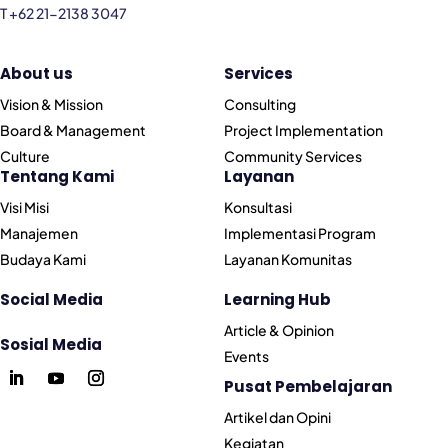
T +62 21-2138 3047
About us
Services
Vision & Mission
Consulting
Board & Management
Project Implementation
Culture
Community Services
Tentang Kami
Layanan
Visi Misi
Konsultasi
Manajemen
Implementasi Program
Budaya Kami
Layanan Komunitas
Social Media
Learning Hub
Article & Opinion
Sosial Media
Events
Pusat Pembelajaran
Artikel dan Opini
Kegiatan