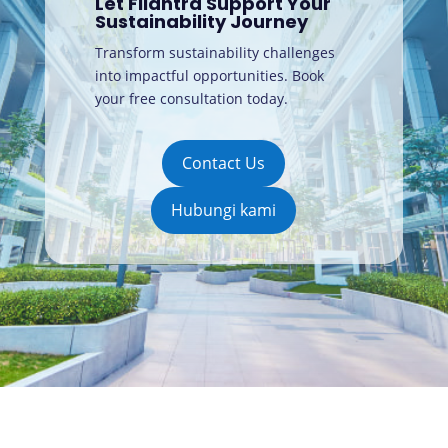
Let Filantra Support Your
Sustainability Journey
Transform sustainability challenges
into impactful opportunities. Book
your free consultation today
.
Contact Us
Hubungi kami