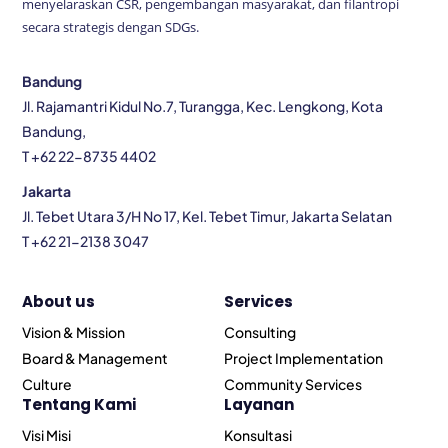
menyelaraskan CSR, pengembangan masyarakat, dan filantropi
secara strategis dengan SDGs.
Bandung
Jl. Rajamantri Kidul No.7, Turangga, Kec. Lengkong, Kota
Bandung,
T +62 22-8735 4402
Jakarta
Jl. Tebet Utara 3/H No 17, Kel. Tebet Timur, Jakarta Selatan
T +62 21-2138 3047
About us
Services
Vision & Mission
Consulting
Board & Management
Project Implementation
Culture
Community Services
Tentang Kami
Layanan
Visi Misi
Konsultasi