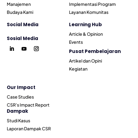
Manajemen
Implementasi Program
Budaya Kami
Layanan Komunitas
Social Media
Learning Hub
Article & Opinion
Sosial Media
Events
Pusat Pembelajaran
Artikel dan Opini
Kegiatan
Our Impact
Case Studies
CSR’s Impact Report
Dampak
Studi Kasus
Laporan Dampak CSR