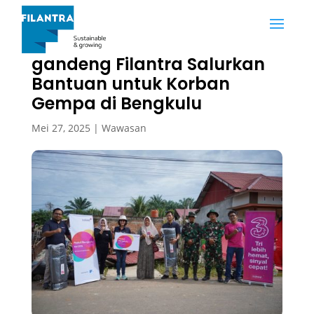
Indosat Ooredoo Hutchison
gandeng Filantra Salurkan
Bantuan untuk Korban
Gempa di Bengkulu
Mei 27, 2025
|
Wawasan