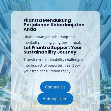
Filantra Mendukung
Perjalanan Keberlanjutan
Anda
Ubah tantangan keberlanjutan
menjadi peluang yang berdampak.
Let Filantra Support Your
Sustainability Journey
Transform sustainability challenges
into impactful opportunities. Book
your free consultation today
.
Contact Us
Hubungi kami