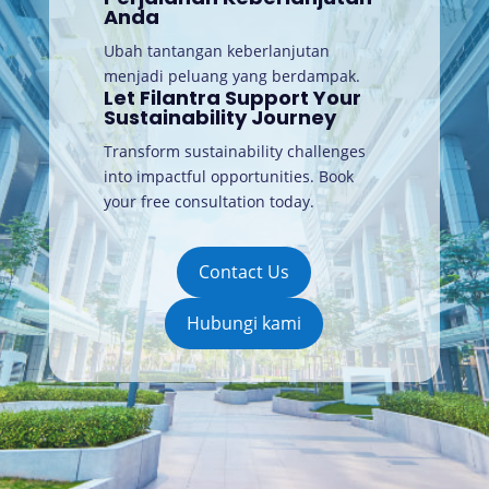
Anda
Ubah tantangan keberlanjutan
menjadi peluang yang berdampak.
Let Filantra Support Your
Sustainability Journey
Transform sustainability challenges
into impactful opportunities. Book
your free consultation today
.
Contact Us
Hubungi kami