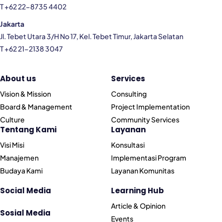
T +62 22-8735 4402
Jakarta
Jl. Tebet Utara 3/H No 17, Kel. Tebet Timur, Jakarta Selatan
T +62 21-2138 3047
About us
Services
Vision & Mission
Consulting
Board & Management
Project Implementation
Culture
Community Services
Tentang Kami
Layanan
Visi Misi
Konsultasi
Manajemen
Implementasi Program
Budaya Kami
Layanan Komunitas
Social Media
Learning Hub
Article & Opinion
Sosial Media
Events