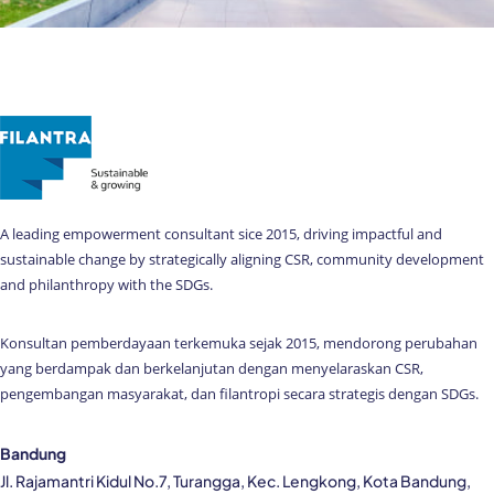
A leading empowerment consultant sice 2015, driving impactful and
sustainable change by strategically aligning CSR, community development
and philanthropy with the SDGs.
Konsultan pemberdayaan terkemuka sejak 2015, mendorong perubahan
yang berdampak dan berkelanjutan dengan menyelaraskan CSR,
pengembangan masyarakat, dan filantropi secara strategis dengan SDGs.
Bandung
Jl. Rajamantri Kidul No.7, Turangga, Kec. Lengkong, Kota Bandung,