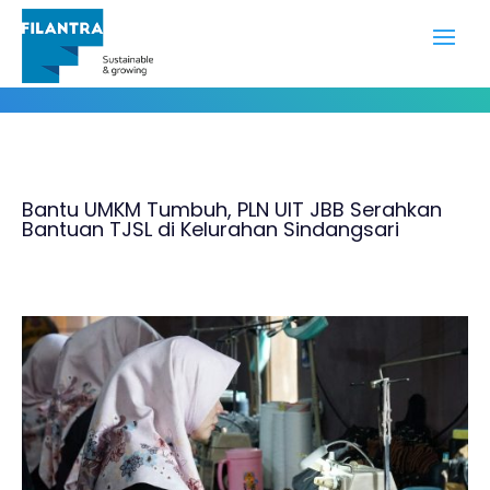
Portofolio
Bantu UMKM Tumbuh, PLN UIT JBB Serahkan
Bantuan TJSL di Kelurahan Sindangsari