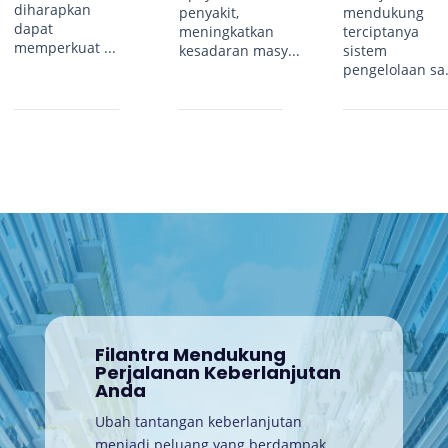
diharapkan
penyakit,
mendukung
dapat
meningkatkan
terciptanya
memperkuat ...
kesadaran masy...
sistem
pengelolaan sa.
Filantra Mendukung
Perjalanan Keberlanjutan
Anda
Ubah tantangan keberlanjutan
menjadi peluang yang berdampak.