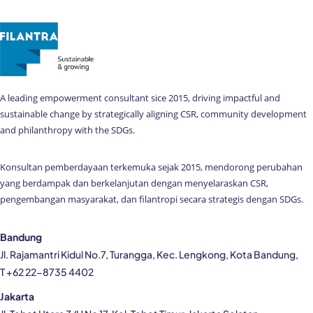
A leading empowerment consultant sice 2015, driving impactful and
sustainable change by strategically aligning CSR, community development
and philanthropy with the SDGs.
Konsultan pemberdayaan terkemuka sejak 2015, mendorong perubahan
yang berdampak dan berkelanjutan dengan menyelaraskan CSR,
pengembangan masyarakat, dan filantropi secara strategis dengan SDGs.
Bandung
Jl. Rajamantri Kidul No.7, Turangga, Kec. Lengkong, Kota Bandung,
T +62 22-8735 4402
Jakarta