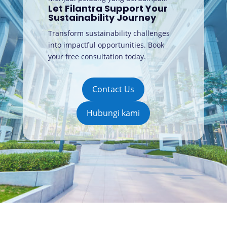
Let Filantra Support Your
Sustainability Journey
Transform sustainability challenges
into impactful opportunities. Book
your free consultation today
.
Contact Us
Hubungi kami