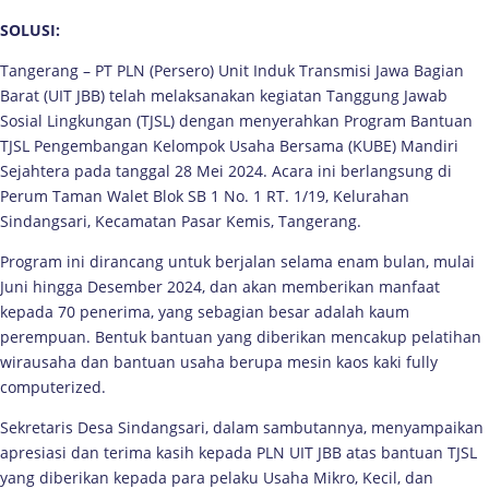
SOLUSI:
Tangerang – PT PLN (Persero) Unit Induk Transmisi Jawa Bagian
Barat (UIT JBB) telah melaksanakan kegiatan Tanggung Jawab
Sosial Lingkungan (TJSL) dengan menyerahkan Program Bantuan
TJSL Pengembangan Kelompok Usaha Bersama (KUBE) Mandiri
Sejahtera pada tanggal 28 Mei 2024. Acara ini berlangsung di
Perum Taman Walet Blok SB 1 No. 1 RT. 1/19, Kelurahan
Sindangsari, Kecamatan Pasar Kemis, Tangerang.
Program ini dirancang untuk berjalan selama enam bulan, mulai
Juni hingga Desember 2024, dan akan memberikan manfaat
kepada 70 penerima, yang sebagian besar adalah kaum
perempuan. Bentuk bantuan yang diberikan mencakup pelatihan
wirausaha dan bantuan usaha berupa mesin kaos kaki fully
computerized.
Sekretaris Desa Sindangsari, dalam sambutannya, menyampaikan
apresiasi dan terima kasih kepada PLN UIT JBB atas bantuan TJSL
yang diberikan kepada para pelaku Usaha Mikro, Kecil, dan