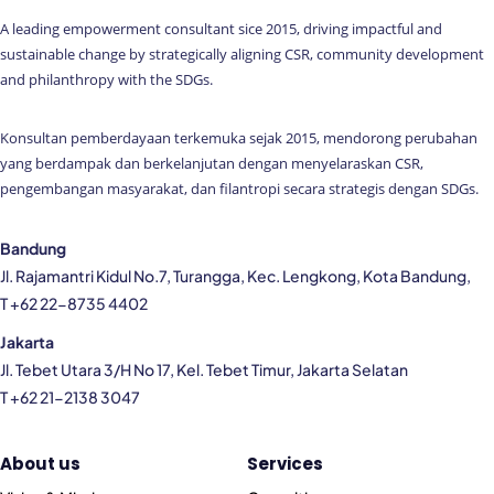
A leading empowerment consultant sice 2015, driving impactful and
sustainable change by strategically aligning CSR, community development
and philanthropy with the SDGs.
Konsultan pemberdayaan terkemuka sejak 2015, mendorong perubahan
yang berdampak dan berkelanjutan dengan menyelaraskan CSR,
pengembangan masyarakat, dan filantropi secara strategis dengan SDGs.
Bandung
Jl. Rajamantri Kidul No.7, Turangga, Kec. Lengkong, Kota Bandung,
T +62 22-8735 4402
Jakarta
Jl. Tebet Utara 3/H No 17, Kel. Tebet Timur, Jakarta Selatan
T +62 21-2138 3047
About us
Services