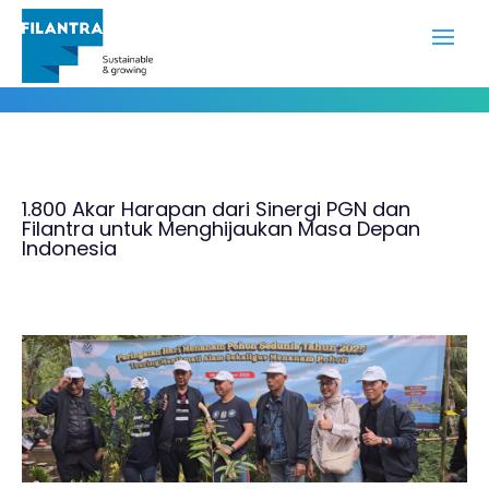
Portofolio
1.800 Akar Harapan dari Sinergi PGN dan
Filantra untuk Menghijaukan Masa Depan
Indonesia