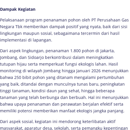
Dampak Kegiatan
Pelaksanaan program penanaman pohon oleh PT Perusahaan Gas
Negara Tbk memberikan dampak positif yang nyata, baik dari sisi
lingkungan maupun sosial, sebagaimana tercermin dari hasil
implementasi di lapangan.
Dari aspek lingkungan, penanaman 1.800 pohon di Jakarta,
Jombang, dan Sidoarjo berkontribusi dalam meningkatkan
tutupan hijau serta memperkuat fungsi ekologis lahan. Hasil
monitoring di wilayah Jombang hingga Januari 2026 menunjukkan
bahwa 250 bibit pohon yang ditanam mengalami pertumbuhan
yang baik, ditandai dengan munculnya tunas baru, peningkatan
tinggi tanaman, kondisi daun yang sehat, hingga beberapa
tanaman yang telah berbunga dan berbuah. Hal ini menunjukkan
bahwa upaya penanaman dan perawatan berjalan efektif serta
memiliki potensi memberikan manfaat ekologis jangka panjang.
Dari aspek sosial, kegiatan ini mendorong keterlibatan aktif
masyarakat, aparatur desa, sekolah, serta pemangku kepentingan