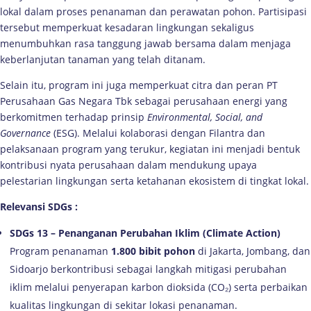
lokal dalam proses penanaman dan perawatan pohon. Partisipasi
tersebut memperkuat kesadaran lingkungan sekaligus
menumbuhkan rasa tanggung jawab bersama dalam menjaga
keberlanjutan tanaman yang telah ditanam.
Selain itu, program ini juga memperkuat citra dan peran PT
Perusahaan Gas Negara Tbk sebagai perusahaan energi yang
berkomitmen terhadap prinsip
Environmental, Social, and
Governance
(ESG). Melalui kolaborasi dengan Filantra dan
pelaksanaan program yang terukur, kegiatan ini menjadi bentuk
kontribusi nyata perusahaan dalam mendukung upaya
pelestarian lingkungan serta ketahanan ekosistem di tingkat lokal.
Relevansi SDGs :
SDGs 13 – Penanganan Perubahan Iklim (Climate Action)
Program penanaman
1.800 bibit pohon
di Jakarta, Jombang, dan
Sidoarjo berkontribusi sebagai langkah mitigasi perubahan
iklim melalui penyerapan karbon dioksida (CO₂) serta perbaikan
kualitas lingkungan di sekitar lokasi penanaman.