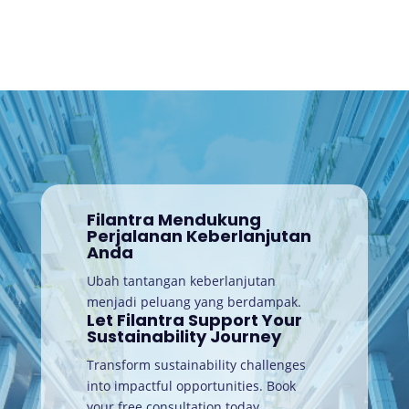
Filantra Mendukung
Perjalanan Keberlanjutan
Anda
Ubah tantangan keberlanjutan
menjadi peluang yang berdampak.
Let Filantra Support Your
Sustainability Journey
Transform sustainability challenges
into impactful opportunities. Book
your free consultation today
.