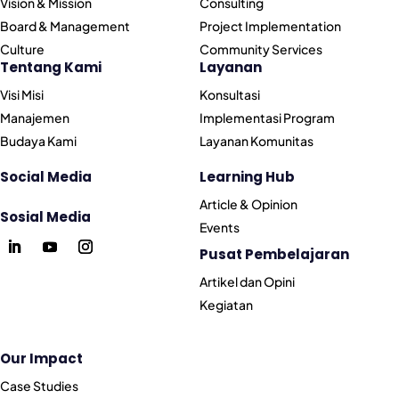
Vision & Mission
Consulting
Board & Management
Project Implementation
Culture
Community Services
Tentang Kami
Layanan
Visi Misi
Konsultasi
Manajemen
Implementasi Program
Budaya Kami
Layanan Komunitas
Social Media
Learning Hub
Article & Opinion
Sosial Media
Events
Pusat Pembelajaran
Artikel dan Opini
Kegiatan
Our Impact
Case Studies