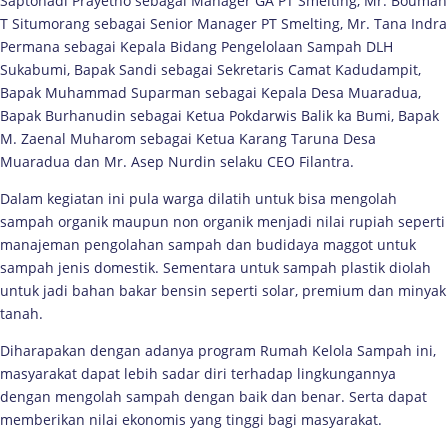
Saptohadi Prayetno sebagai Manager GA PT Smelting, Mr. Bouman
T Situmorang sebagai Senior Manager PT Smelting, Mr. Tana Indra
Permana sebagai Kepala Bidang Pengelolaan Sampah DLH
Sukabumi, Bapak Sandi sebagai Sekretaris Camat Kadudampit,
Bapak Muhammad Suparman sebagai Kepala Desa Muaradua,
Bapak Burhanudin sebagai Ketua Pokdarwis Balik ka Bumi, Bapak
M. Zaenal Muharom sebagai Ketua Karang Taruna Desa
Muaradua dan Mr. Asep Nurdin selaku CEO Filantra.
Dalam kegiatan ini pula warga dilatih untuk bisa mengolah
sampah organik maupun non organik menjadi nilai rupiah seperti
manajeman pengolahan sampah dan budidaya maggot untuk
sampah jenis domestik. Sementara untuk sampah plastik diolah
untuk jadi bahan bakar bensin seperti solar, premium dan minyak
tanah.
Diharapakan dengan adanya program Rumah Kelola Sampah ini,
masyarakat dapat lebih sadar diri terhadap lingkungannya
dengan mengolah sampah dengan baik dan benar. Serta dapat
memberikan nilai ekonomis yang tinggi bagi masyarakat.