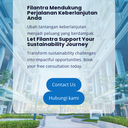
Filantra Mendukung
Perjalanan Keberlanjutan
Anda
Ubah tantangan keberlanjutan
menjadi peluang yang berdampak.
Let Filantra Support Your
Sustainability Journey
Transform sustainability challenges
into impactful opportunities. Book
your free consultation today
.
Contact Us
Hubungi kami