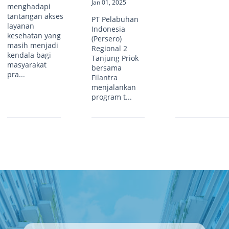
Jan 01, 2025
menghadapi
tantangan akses
PT Pelabuhan
layanan
Indonesia
kesehatan yang
(Persero)
masih menjadi
Regional 2
kendala bagi
Tanjung Priok
masyarakat
bersama
pra...
Filantra
menjalankan
program t...