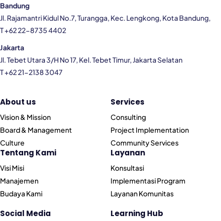
Bandung
Jl. Rajamantri Kidul No.7, Turangga, Kec. Lengkong, Kota Bandung,
T +62 22-8735 4402
Jakarta
Jl. Tebet Utara 3/H No 17, Kel. Tebet Timur, Jakarta Selatan
T +62 21-2138 3047
About us
Services
Vision & Mission
Consulting
Board & Management
Project Implementation
Culture
Community Services
Tentang Kami
Layanan
Visi Misi
Konsultasi
Manajemen
Implementasi Program
Budaya Kami
Layanan Komunitas
Social Media
Learning Hub