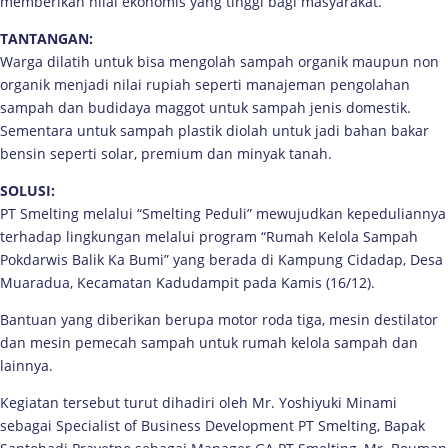
memberikan nilai ekonomis yang tinggi bagi masyarakat.
TANTANGAN:
Warga dilatih untuk bisa mengolah sampah organik maupun non
organik menjadi nilai rupiah seperti manajeman pengolahan
sampah dan budidaya maggot untuk sampah jenis domestik.
Sementara untuk sampah plastik diolah untuk jadi bahan bakar
bensin seperti solar, premium dan minyak tanah.
SOLUSI:
PT Smelting melalui “Smelting Peduli” mewujudkan kepeduliannya
terhadap lingkungan melalui program “Rumah Kelola Sampah
Pokdarwis Balik Ka Bumi” yang berada di Kampung Cidadap, Desa
Muaradua, Kecamatan Kadudampit pada Kamis (16/12).
Bantuan yang diberikan berupa motor roda tiga, mesin destilator
dan mesin pemecah sampah untuk rumah kelola sampah dan
lainnya.
Kegiatan tersebut turut dihadiri oleh Mr. Yoshiyuki Minami
sebagai Specialist of Business Development PT Smelting, Bapak