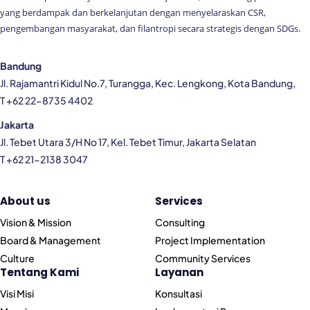
yang berdampak dan berkelanjutan dengan menyelaraskan CSR,
pengembangan masyarakat, dan filantropi secara strategis dengan SDGs.
Bandung
Jl. Rajamantri Kidul No.7, Turangga, Kec. Lengkong, Kota Bandung,
T +62 22-8735 4402
Jakarta
Jl. Tebet Utara 3/H No 17, Kel. Tebet Timur, Jakarta Selatan
T +62 21-2138 3047
About us
Services
Vision & Mission
Consulting
Board & Management
Project Implementation
Culture
Community Services
Tentang Kami
Layanan
Visi Misi
Konsultasi