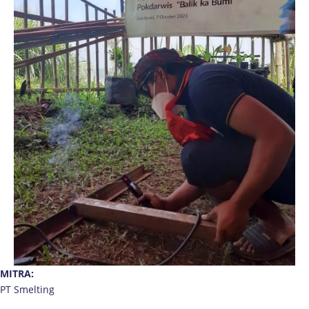
MITRA:
PT Smelting