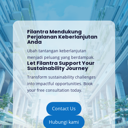
Filantra Mendukung
Perjalanan Keberlanjutan
Anda
Ubah tantangan keberlanjutan
menjadi peluang yang berdampak.
Let Filantra Support Your
Sustainability Journey
Transform sustainability challenges
into impactful opportunities. Book
your free consultation today
.
Contact Us
Hubungi kami