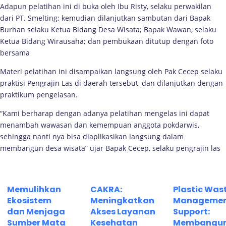
Adapun pelatihan ini di buka oleh Ibu Risty, selaku perwakilan
dari PT. Smelting; kemudian dilanjutkan sambutan dari Bapak
Burhan selaku Ketua Bidang Desa Wisata; Bapak Wawan, selaku
Ketua Bidang Wirausaha; dan pembukaan ditutup dengan foto
bersama
Materi pelatihan ini disampaikan langsung oleh Pak Cecep selaku
praktisi Pengrajin Las di daerah tersebut, dan dilanjutkan dengan
praktikum pengelasan.
“Kami berharap dengan adanya pelatihan mengelas ini dapat
menambah wawasan dan kemempuan anggota pokdarwis,
sehingga nanti nya bisa diaplikasikan langsung dalam
membangun desa wisata” ujar Bapak Cecep, selaku pengrajin las
Memulihkan
CAKRA:
Plastic Was
Ekosistem
Meningkatkan
Manageme
dan Menjaga
Akses Layanan
Support:
Sumber Mata
Kesehatan
Membangu