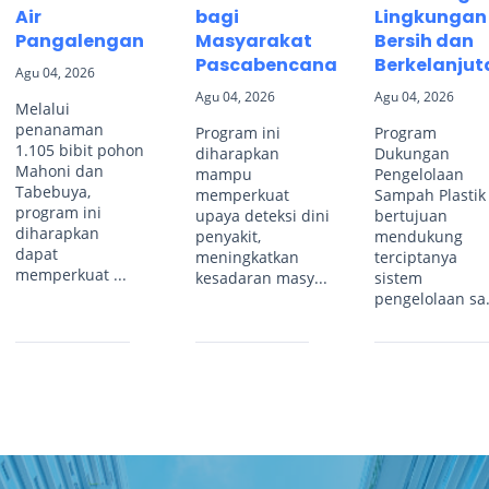
Air
bagi
Lingkungan
Pangalengan
Masyarakat
Bersih dan
Pascabencana
Berkelanjut
Agu 04, 2026
Agu 04, 2026
Agu 04, 2026
Melalui
penanaman
Program ini
Program
1.105 bibit pohon
diharapkan
Dukungan
Mahoni dan
mampu
Pengelolaan
Tabebuya,
memperkuat
Sampah Plastik
program ini
upaya deteksi dini
bertujuan
diharapkan
penyakit,
mendukung
dapat
meningkatkan
terciptanya
memperkuat ...
kesadaran masy...
sistem
pengelolaan sa.