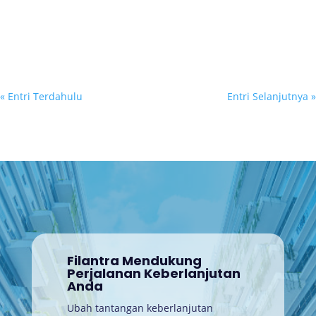
Banyak program CSR masih berhenti pada laporan aktivitas
seperti jumlah peserta pelatihan, bantuan tersalurkan, atau
jumlah kegiatan yang telah...
« Entri Terdahulu
Entri Selanjutnya »
Filantra Mendukung
Perjalanan Keberlanjutan
Anda
Ubah tantangan keberlanjutan