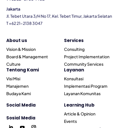
Jakarta
Jl. Tebet Utara 3/H No 17, Kel. Tebet Timur, Jakarta Selatan
T +62 21-2138 3047
About us
Services
Vision & Mission
Consulting
Board & Management
Project Implementation
Culture
Community Services
Tentang Kami
Layanan
Visi Misi
Konsultasi
Manajemen
Implementasi Program
Budaya Kami
Layanan Komunitas
Social Media
Learning Hub
Article & Opinion
Sosial Media
Events