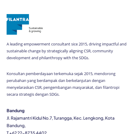
A leading empowerment consultant sice 2015, driving impactful and
sustainable change by strategically aligning CSR, community
development and philanthropy with the SDGs.
Konsultan pemberdayaan terkemuka sejak 2015, mendorong
perubahan yang berdampak dan berkelanjutan dengan
menyelaraskan CSR, pengembangan masyarakat, dan filantropi
secara strategis dengan SDGs.
Bandung
Jl. Rajamantri Kidul No.7, Turangga, Kec. Lengkong, Kota
Bandung,
T +62 22-8735 4402