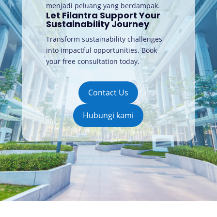
menjadi peluang yang berdampak.
Let Filantra Support Your
Sustainability Journey
Transform sustainability challenges
into impactful opportunities. Book
your free consultation today
.
Contact Us
Hubungi kami