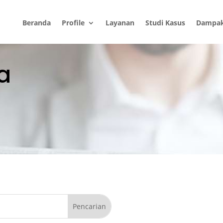
Beranda
Profile
Layanan
Studi Kasus
Dampa
ta